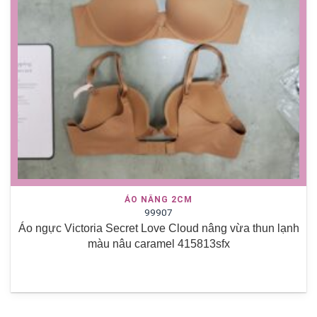
ÁO NÂNG 2CM
99907
Áo ngực Victoria Secret Love Cloud nâng vừa thun lạnh
màu nâu caramel 415813sfx