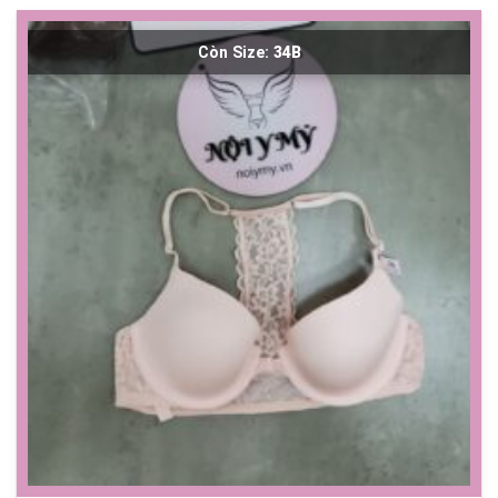
Còn Size:
34B