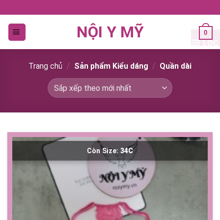
Bỏ
qua
NỘI Y MỸ
nội
0
dung
LỌC
Trang chủ
/
Sản phẩm Kiểu dáng
/
Quần dài
Còn Size:
34C