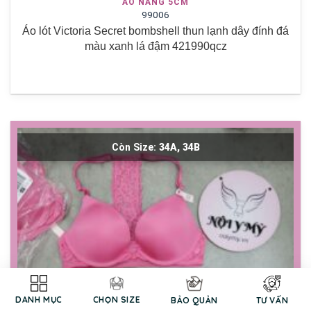
ÁO NÂNG 5CM
99006
Áo lót Victoria Secret bombshell thun lạnh dây đính đá
màu xanh lá đậm 421990qcz
Còn Size:
34A, 34B
DANH MỤC
CHỌN SIZE
BẢO QUẢN
TƯ VẤN