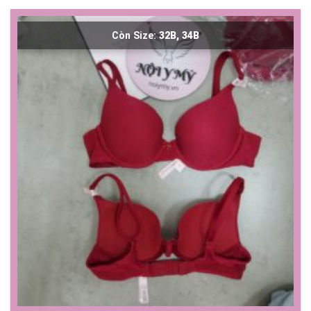
Còn Size:
32B, 34B