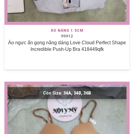
ÁO NÂNG 1.5CM
99912
Áo ngực ẩn gọng nâng dáng Love Cloud Perfect Shape
Incredible Push-Up Bra 418449qfk
Còn Size:
34A, 34B, 36B