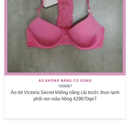
ÁO KHÔNG NÂNG CÓ GỌNG
100087
Áo lót Victoria Secret không nâng cài trước thun lạnh
phối ren màu hồng 429670qe7