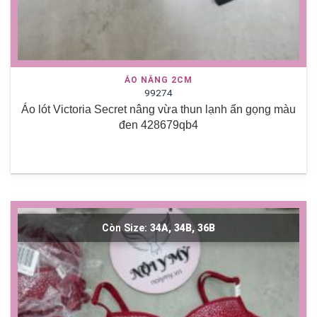
ÁO NÂNG 2CM
99274
Áo lót Victoria Secret nâng vừa thun lạnh ẩn gọng màu
đen 428679qb4
Còn Size:
34A, 34B, 36B