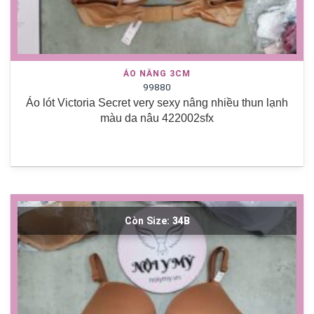
ÁO NÂNG 3CM
99880
Áo lót Victoria Secret very sexy nâng nhiều thun lạnh
màu da nâu 422002sfx
Còn Size:
34B