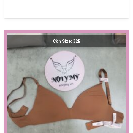
Còn Size:
32B