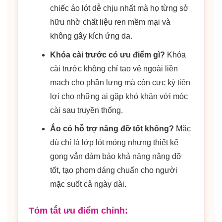
chiếc áo lót dễ chịu nhất mà họ từng sở
hữu nhờ chất liệu ren mềm mại và
không gây kích ứng da.
Khóa cài trước có ưu điểm gì?
Khóa
cài trước không chỉ tạo vẻ ngoài liền
mạch cho phần lưng mà còn cực kỳ tiện
lợi cho những ai gặp khó khăn với móc
cài sau truyền thống.
Áo có hỗ trợ nâng đỡ tốt không?
Mặc
dù chỉ là lớp lót mỏng nhưng thiết kế
gọng vẫn đảm bảo khả năng nâng đỡ
tốt, tạo phom dáng chuẩn cho người
mặc suốt cả ngày dài.
Tóm tắt ưu điểm chính: