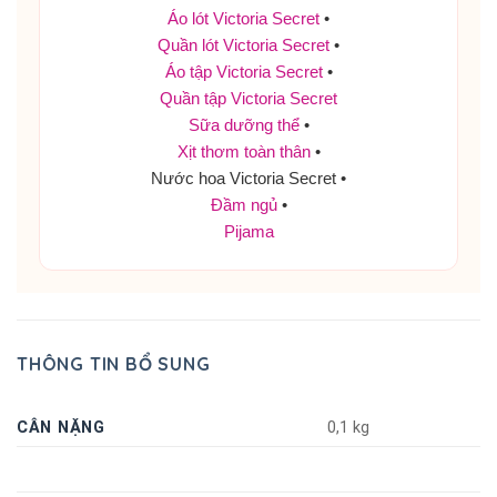
Áo lót Victoria Secret
•
Quần lót Victoria Secret
•
Áo tập Victoria Secret
•
Quần tập Victoria Secret
Sữa dưỡng thể
•
Xịt thơm toàn thân
•
Nước hoa Victoria Secret •
Đầm ngủ
•
Pijama
THÔNG TIN BỔ SUNG
CÂN NẶNG
0,1 kg