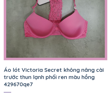
Áo lót Victoria Secret không nâng cài
trước thun lạnh phối ren màu hồng
429670qe7