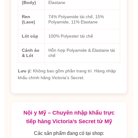
(Body)
Elastane
Ren
74% Polyamide tái chế, 15%
(Lace)
Polyamide, 11% Elastane
Lót cúp
100% Polyester tái chế
Cánh áo
Hỗn hợp Polyamide & Elastane tái
& Lót
chế
Lưu ý:
Không bao gồm phần trang trí. Hàng nhập
khẩu chính hãng Victoria’s Secret.
Nội y Mỹ – Chuyên nhập khẩu trực
tiếp hàng Victoria’s Secret từ Mỹ
Các sản phẩm đang có tại shop: