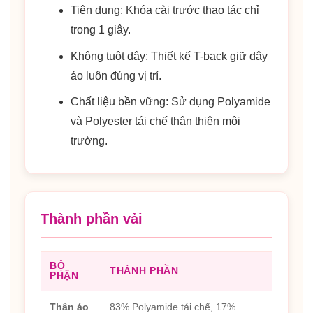
Tiện dụng: Khóa cài trước thao tác chỉ
trong 1 giây.
Không tuột dây: Thiết kế T-back giữ dây
áo luôn đúng vị trí.
Chất liệu bền vững: Sử dụng Polyamide
và Polyester tái chế thân thiện môi
trường.
Thành phần vải
BỘ
THÀNH PHẦN
PHẬN
Thân áo
83% Polyamide tái chế, 17%