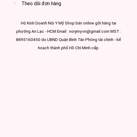
Theo dõi đơn hàng
Hộ Kinh Doanh Nội Y Mỹ Shop bán online gởi hàng tại
phường An Lạc - HCM Email : noiymy.vn@gmail.com MST :
8895160450 do UBND Quận Bình Tân Phòng tài chính - kế
hoạch thành phố Hồ Chí Minh cấp.