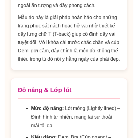
ngoài ấn tượng và đầy phong cách.
Mẫu áo này là giải pháp hoàn hảo cho những
trang phục sát nách hoặc hở vai nhờ thiết kế
dây lưng chữ T (T-back) giúp cố định dây vai
tuyệt đối. Với khóa cài trước chắc chắn và cúp
Demi gợi cảm, đây chính là món đồ không thể
thiếu trong tủ đồ nội y hằng ngày của phái đẹp.
Độ nâng & Lớp lót
Mức độ nâng:
Lót mỏng (Lightly lined) –
Định hình tự nhiên, mang lại sự thoải
mái tối đa.
Kiểu dáng:
Demi Bra (Cúp ngang) –