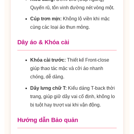
Quyến rũ, tôn vinh đường nét vòng một.
Cúp trơn mịn:
Không lộ viền khi mặc
cùng các loại áo thun mỏng.
Dây áo & Khóa cài
Khóa cài trước:
Thiết kế Front-close
giúp thao tác mặc và cởi áo nhanh
chóng, dễ dàng.
Dây lưng chữ T:
Kiểu dáng T-back thời
trang, giúp giữ dây vai cố định, không lo
bị tuột hay trượt vai khi vận động.
Hướng dẫn Bảo quản