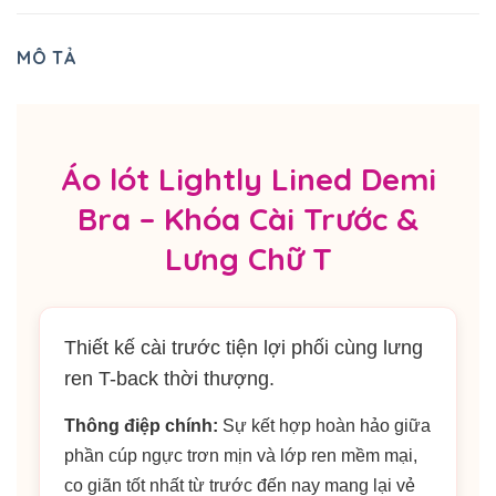
MÔ TẢ
Áo lót Lightly Lined Demi
Bra – Khóa Cài Trước &
Lưng Chữ T
Thiết kế cài trước tiện lợi phối cùng lưng
ren T-back thời thượng.
Thông điệp chính:
Sự kết hợp hoàn hảo giữa
phần cúp ngực trơn mịn và lớp ren mềm mại,
co giãn tốt nhất từ trước đến nay mang lại vẻ