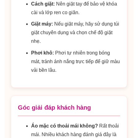
Cách giặt:
Nên giặt tay để bảo vệ khóa
cài và lớp ren co giãn.
Giặt máy:
Nếu giặt máy, hãy sử dụng túi
giặt chuyên dụng và chọn chế độ giặt
nhẹ.
Phơi khô:
Phơi tự nhiên trong bóng
mát, tránh ánh nắng trực tiếp để giữ màu
vải bền lâu.
Góc giải đáp khách hàng
Áo mặc có thoải mái không?
Rất thoải
mái. Nhiều khách hàng đánh giá đây là