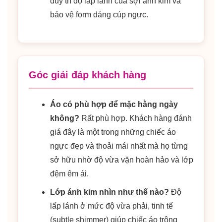
duy trì độ lấp lánh của sợi ánh kim và
bảo vệ form dáng cúp ngực.
Góc giải đáp khách hàng
Áo có phù hợp để mặc hằng ngày
không?
Rất phù hợp. Khách hàng đánh
giá đây là một trong những chiếc áo
ngực đẹp và thoải mái nhất mà họ từng
sở hữu nhờ độ vừa vặn hoàn hảo và lớp
đệm êm ái.
Lớp ánh kim nhìn như thế nào?
Độ
lấp lánh ở mức độ vừa phải, tinh tế
(subtle shimmer) giúp chiếc áo trông