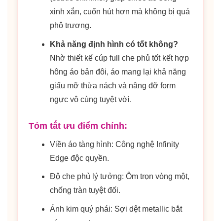
xinh xắn, cuốn hút hơn mà không bị quá
phô trương.
Khả năng định hình có tốt không?
Nhờ thiết kế cúp full che phủ tốt kết hợp
hông áo bản đôi, áo mang lại khả năng
giấu mỡ thừa nách và nâng đỡ form
ngực vô cùng tuyệt vời.
Tóm tắt ưu điểm chính:
Viền áo tàng hình: Công nghệ Infinity
Edge độc quyền.
Độ che phủ lý tưởng: Ôm trọn vòng một,
chống tràn tuyệt đối.
Ánh kim quý phái: Sợi dệt metallic bắt