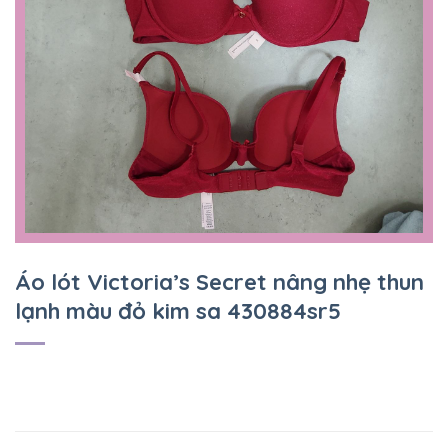
Áo lót Victoria’s Secret nâng nhẹ thun
lạnh màu đỏ kim sa 430884sr5