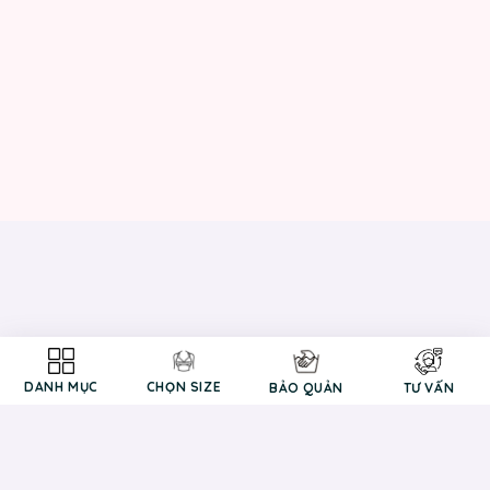
DANH MỤC
CHỌN SIZE
BẢO QUẢN
TƯ VẤN