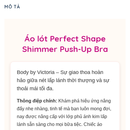
MÔ TẢ
Áo lót Perfect Shape
Shimmer Push-Up Bra
Body by Victoria – Sự giao thoa hoàn
hảo giữa nét lấp lánh thời thượng và sự
thoải mái tối đa.
Thông điệp chính:
Khám phá hiệu ứng nâng
đẩy nhẹ nhàng, tinh tế mà bạn luôn mong đợi,
nay được nâng cấp với lớp phủ ánh kim lấp
lánh sẵn sàng cho mọi bữa tiệc. Chiếc áo