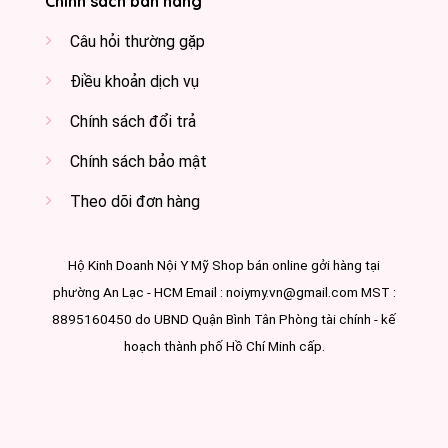
Chính sách bán hàng
Câu hỏi thường gặp
Điều khoản dịch vụ
Chính sách đổi trả
Chính sách bảo mật
Theo dõi đơn hàng
Hộ Kinh Doanh Nội Y Mỹ Shop bán online gởi hàng tại
phường An Lạc - HCM Email : noiymy.vn@gmail.com MST :
8895160450 do UBND Quận Bình Tân Phòng tài chính - kế
hoạch thành phố Hồ Chí Minh cấp.