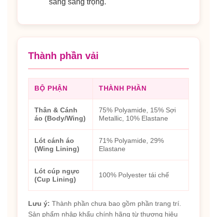
sáng sang trọng.
Thành phần vải
BỘ PHẬN
THÀNH PHẦN
Thân & Cánh
75% Polyamide, 15% Sợi
áo (Body/Wing)
Metallic, 10% Elastane
Lót cánh áo
71% Polyamide, 29%
(Wing Lining)
Elastane
Lót cúp ngực
100% Polyester tái chế
(Cup Lining)
Lưu ý:
Thành phần chưa bao gồm phần trang trí.
Sản phẩm nhập khẩu chính hãng từ thương hiệu