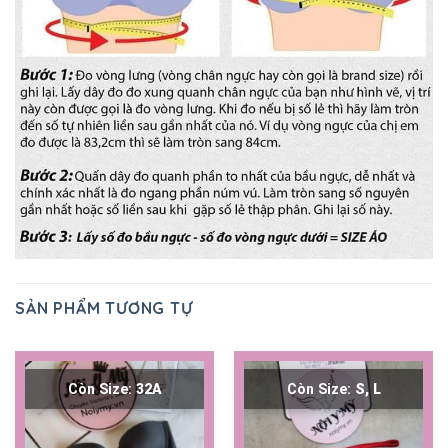
SẢN PHẨM TƯƠNG TỰ
Còn Size:
32A
Còn Size:
S, L