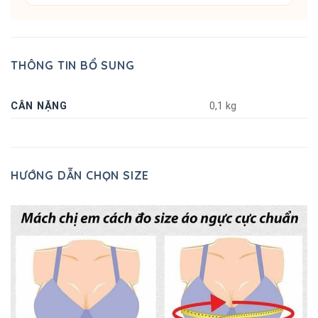
THÔNG TIN BỔ SUNG
CÂN NẶNG
0,1 kg
HƯỚNG DẪN CHỌN SIZE