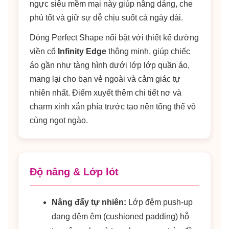
ngực siêu mềm mại này giúp nâng dáng, che
phủ tốt và giữ sự dễ chịu suốt cả ngày dài.
Dòng Perfect Shape nổi bật với thiết kế đường
viền cổ
Infinity Edge
thông minh, giúp chiếc
áo gần như tàng hình dưới lớp lớp quần áo,
mang lại cho bạn vẻ ngoài và cảm giác tự
nhiên nhất. Điểm xuyết thêm chi tiết nơ và
charm xinh xắn phía trước tạo nên tổng thể vô
cùng ngọt ngào.
Độ nâng & Lớp lót
Nâng đẩy tự nhiên:
Lớp đệm push-up
dạng đệm êm (cushioned padding) hỗ