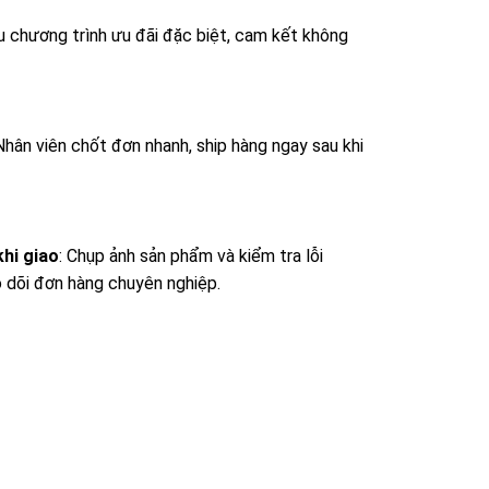
ều chương trình ưu đãi đặc biệt, cam kết không
 Nhân viên chốt đơn nhanh, ship hàng ngay sau khi
khi giao
: Chụp ảnh sản phẩm và kiểm tra lỗi
eo dõi đơn hàng chuyên nghiệp.