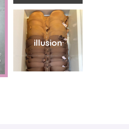
illusion
n
ở