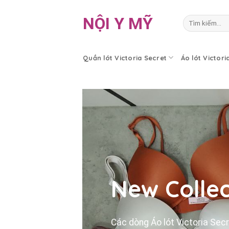
Bỏ
NỘI Y MỸ
qua
Tìm
kiếm:
nội
dung
Quần lót Victoria Secret
Áo lót Victori
New Collec
Các dòng Áo lót Victoria Sec