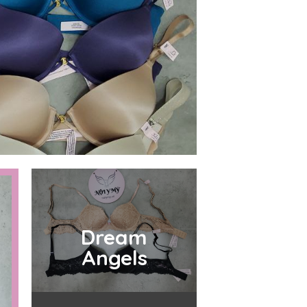
Dream
Angels