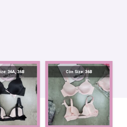
 Size:
32B
Còn Size:
32A