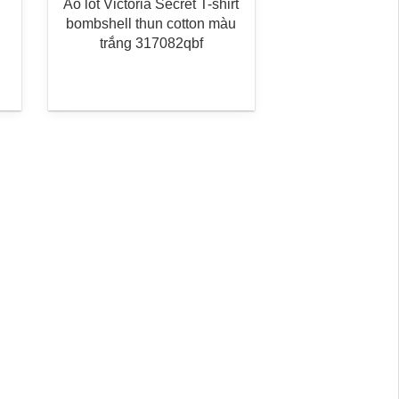
Áo lót Victoria Secret
Áo lót Victor
bombshell thun lạnh dây
bombshell thu
đính đá màu xám
tím đậm 42
421998qbv