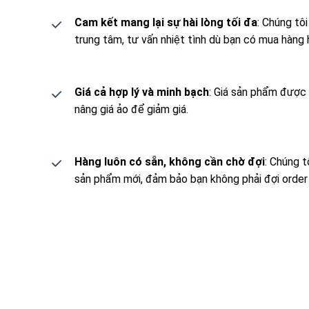
Cam kết mang lại sự hài lòng tối đa
: Chúng tô
trung tâm, tư vấn nhiệt tình dù bạn có mua hàng 
Giá cả hợp lý và minh bạch
: Giá sản phẩm được 
nâng giá ảo để giảm giá.
Hàng luôn có sẵn, không cần chờ đợi
: Chúng 
sản phẩm mới, đảm bảo bạn không phải đợi order