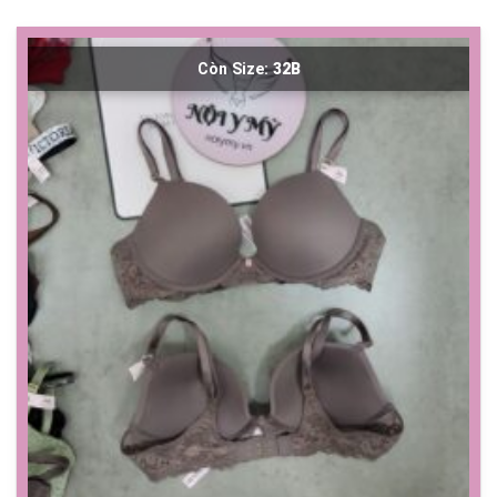
Còn Size:
32B