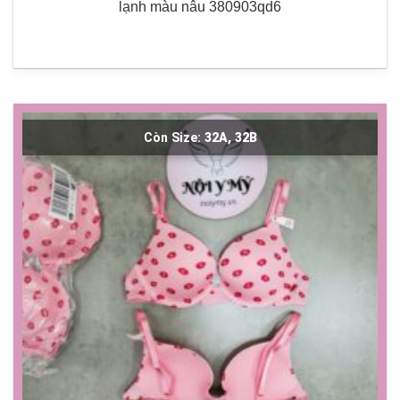
lạnh màu nâu 380903qd6
Còn Size:
32A, 32B