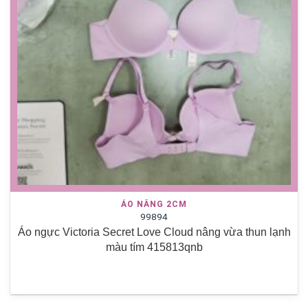
ÁO NÂNG 2CM
99894
Áo ngực Victoria Secret Love Cloud nâng vừa thun lạnh
màu tím 415813qnb