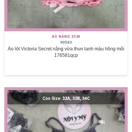
ÁO NÂNG 2CM
90543
Áo lót Victoria Secret nâng vừa thun lạnh màu hồng môi
176581qcp
Còn Size:
32A, 32B, 34C