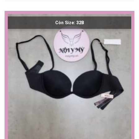
Còn Size:
32B