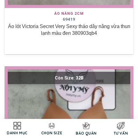
ÁO NÂNG 2CM
69419
Áo lót Victoria Secret Very Sexy tháo dây nâng vừa thun
lạnh màu đen 380903qb4
Còn Size:
32B
DANH MỤC
CHỌN SIZE
BẢO QUẢN
TƯ VẤN