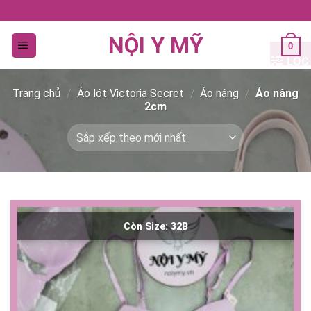
Bỏ
qua
NỘI Y MỸ
nội
0
dung
LỌC
Trang chủ
/
Áo lót Victoria Secret
/
Áo nâng
/
Áo nâng
2cm
Còn Size:
32B