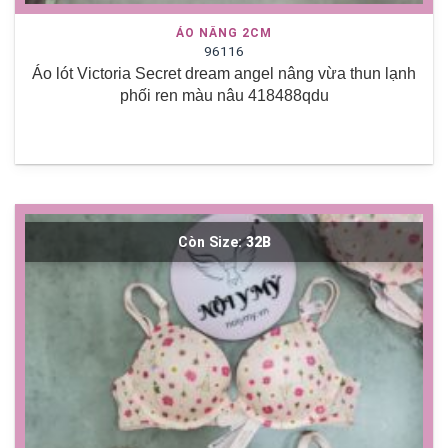
ÁO NÂNG 2CM
96116
Áo lót Victoria Secret dream angel nâng vừa thun lạnh
phối ren màu nâu 418488qdu
Còn Size:
32B