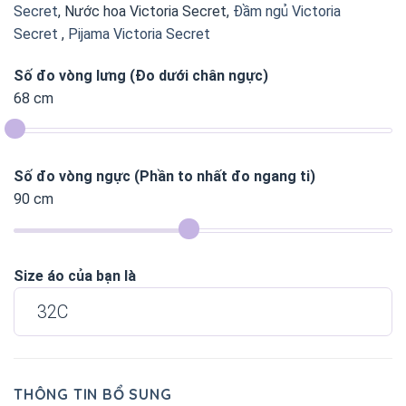
Secret
, Nước hoa Victoria Secret,
Đầm ngủ Victoria
Secret
,
Pijama Victoria Secret
Số đo vòng lưng (Đo dưới chân ngực)
68
cm
Số đo vòng ngực (Phần to nhất đo ngang ti)
90
cm
Size áo của bạn là
32C
THÔNG TIN BỔ SUNG