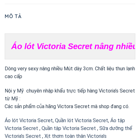
MÔ TẢ
Áo lót Victoria Secret nâng nhiều
Dòng very sexy nâng nhiều Mút dày 3cm. Chất liệu thun lạnh
cao cấp
Nội y Mỹ chuyên nhập khẩu trực tiếp hàng Victoria’s Secret
từ Mỹ :
Các sản phẩm của hãng Victora Secret mà shop đang có.
Áo lót Victoria Secret
,
Quần lót Victoria Secret
,
Áo tập
Victoria Secret
,
Quần tập Victoria Secret
,
Sữa dưỡng thể
Victoria’s Secret
,
Xịt thơm toàn thân Victoria’s