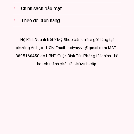
Chính sách bảo mật
Theo dõi đơn hàng
Hộ Kinh Doanh Nội Y Mỹ Shop bán online gởi hàng tại
phường An Lạc - HCM Email : noiymy.vn@gmail.com MST :
8895160450 do UBND Quận Bình Tân Phòng tài chính - kế
hoạch thành phố Hồ Chí Minh cấp.