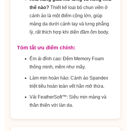
thế nào?
Thiết kế loại bỏ chun viền ở
cánh áo là một điểm cộng lớn, giúp
mảng da dưới cánh tay và lưng phẳng
lỳ, rất thích hợp khi diện đầm ôm body.
Tóm tắt ưu điểm chính:
Êm ái đỉnh cao: Đệm Memory Foam
thông minh, mềm như mây.
Làm mịn hoàn hảo: Cánh áo Spandex
triệt tiêu hoàn toàn vết hằn mỡ thừa.
Vải FeatherSoft™: Siêu mịn màng và
thân thiện với làn da.