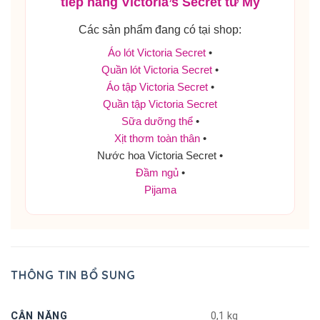
tiếp hàng Victoria’s Secret từ Mỹ
Các sản phẩm đang có tại shop:
Áo lót Victoria Secret
•
Quần lót Victoria Secret
•
Áo tập Victoria Secret
•
Quần tập Victoria Secret
Sữa dưỡng thể
•
Xịt thơm toàn thân
•
Nước hoa Victoria Secret •
Đầm ngủ
•
Pijama
THÔNG TIN BỔ SUNG
CÂN NẶNG
0,1 kg