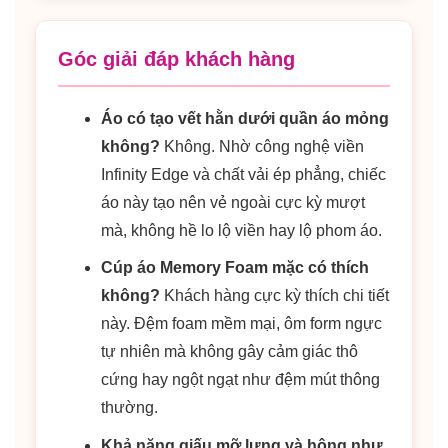
Góc giải đáp khách hàng
Áo có tạo vết hằn dưới quần áo mỏng
không?
Không. Nhờ công nghệ viền
Infinity Edge và chất vải ép phẳng, chiếc
áo này tạo nên vẻ ngoài cực kỳ mượt
mà, không hề lo lộ viền hay lộ phom áo.
Cúp áo Memory Foam mặc có thích
không?
Khách hàng cực kỳ thích chi tiết
này. Đệm foam mềm mại, ôm form ngực
tự nhiên mà không gây cảm giác thô
cứng hay ngột ngạt như đệm mút thông
thường.
Khả năng giấu mỡ lưng và hông như