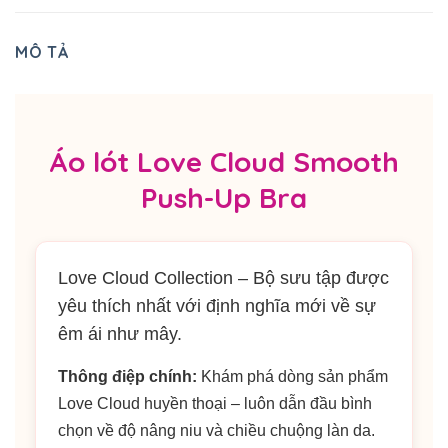
MÔ TẢ
Áo lót Love Cloud Smooth
Push-Up Bra
Love Cloud Collection – Bộ sưu tập được
yêu thích nhất với định nghĩa mới về sự
êm ái như mây.
Thông điệp chính:
Khám phá dòng sản phẩm
Love Cloud huyền thoại – luôn dẫn đầu bình
chọn về độ nâng niu và chiều chuộng làn da.