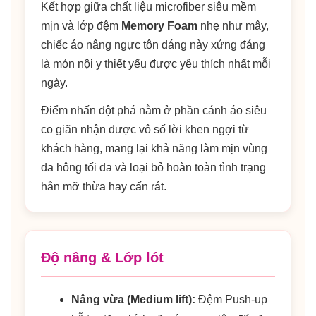
Kết hợp giữa chất liệu microfiber siêu mềm
mịn và lớp đệm
Memory Foam
nhẹ như mây,
chiếc áo nâng ngực tôn dáng này xứng đáng
là món nội y thiết yếu được yêu thích nhất mỗi
ngày.
Điểm nhấn đột phá nằm ở phần cánh áo siêu
co giãn nhận được vô số lời khen ngợi từ
khách hàng, mang lại khả năng làm mịn vùng
da hông tối đa và loại bỏ hoàn toàn tình trạng
hằn mỡ thừa hay cấn rát.
Độ nâng & Lớp lót
Nâng vừa (Medium lift):
Đệm Push-up