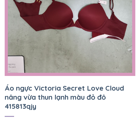
Áo ngực Victoria Secret Love Cloud
nâng vừa thun lạnh màu đỏ đô
415813qjy