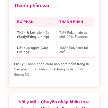
Thành phần vải
BỘ PHẬN
THÀNH PHẦN
Thân & Lót cánh áo
71% Polyamide tái
(Body/Wing Lining)
chế, 29% Elastane
Lót cúp ngực (Cup
100% Polyester tái
Lining)
chế
Lưu ý:
Thành phần chưa bao gồm phần trang trí.
Sản phẩm nhập khẩu chính hãng từ Victoria’s
Secret Mỹ.
Nội y Mỹ – Chuyên nhập khẩu trực