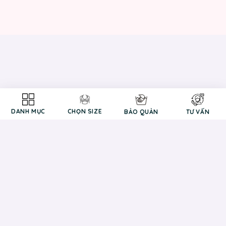
DANH MỤC
CHỌN SIZE
BẢO QUẢN
TƯ VẤN