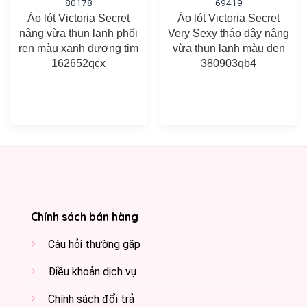
80178
69419
Áo lót Victoria Secret
Áo lót Victoria Secret
nâng vừa thun lạnh phối
Very Sexy tháo dây nâng
ren màu xanh dương tim
vừa thun lạnh màu đen
162652qcx
380903qb4
Chính sách bán hàng
Câu hỏi thường gặp
Điều khoản dịch vụ
Chính sách đổi trả