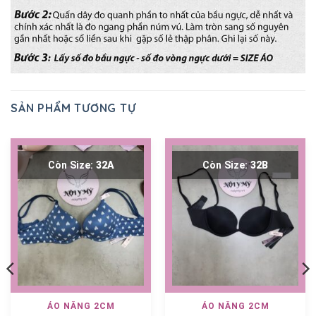
SẢN PHẨM TƯƠNG TỰ
Còn Size:
32A
Còn Size:
32B
ÁO NÂNG 2CM
ÁO NÂNG 2CM