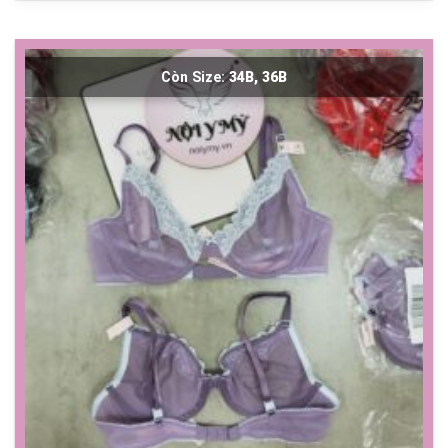
Còn Size:
34B, 36B