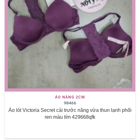
ÁO NÂNG 2CM
98466
Áo lót Victoria Secret cài trước nâng vừa thun lạnh phối
ren màu tím 429668qfk