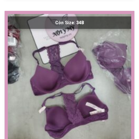
Còn Size:
34B