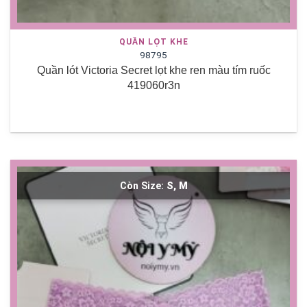
QUẦN LỌT KHE
98795
Quần lót Victoria Secret lọt khe ren màu tím ruốc
419060r3n
Còn Size:
S, M