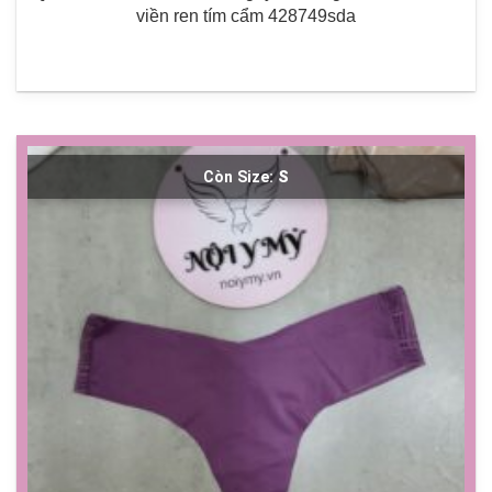
viền ren tím cẩm 428749sda
Còn Size:
S