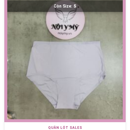
Còn Size:
S
QUẦN LÓT SALES