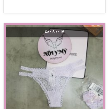
Còn Size:
M