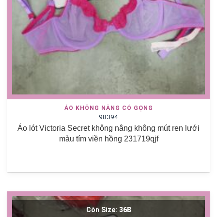
ÁO KHÔNG NÂNG CÓ GỌNG
98394
Áo lót Victoria Secret không nâng không mút ren lưới
màu tím viền hồng 231719qjf
Còn Size:
36B