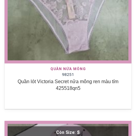
QUẦN NỬA MÔNG
98251
Quần lót Victoria Secret nửa mông ren màu tím
425518qn5
Còn Size:
S