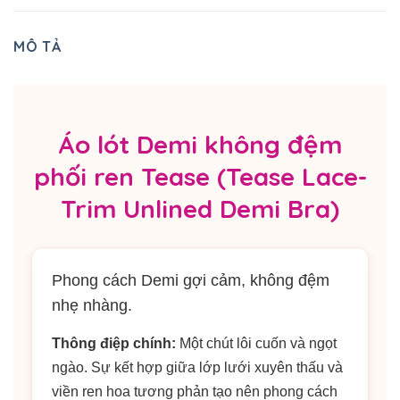
MÔ TẢ
Áo lót Demi không đệm
phối ren Tease (Tease Lace-
Trim Unlined Demi Bra)
Phong cách Demi gợi cảm, không đệm
nhẹ nhàng.
Thông điệp chính:
Một chút lôi cuốn và ngọt
ngào. Sự kết hợp giữa lớp lưới xuyên thấu và
viền ren hoa tương phản tạo nên phong cách