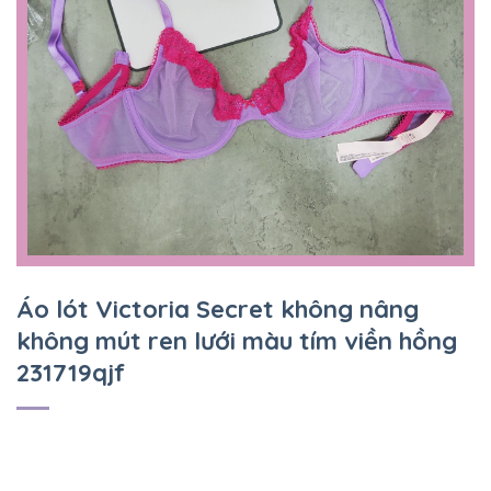
Áo lót Victoria Secret không nâng
không mút ren lưới màu tím viền hồng
231719qjf