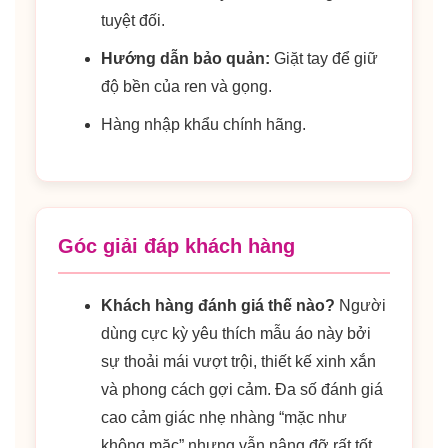
tuyệt đối.
Hướng dẫn bảo quản:
Giặt tay để giữ
độ bền của ren và gọng.
Hàng nhập khẩu chính hãng.
Góc giải đáp khách hàng
Khách hàng đánh giá thế nào?
Người
dùng cực kỳ yêu thích mẫu áo này bởi
sự thoải mái vượt trội, thiết kế xinh xắn
và phong cách gợi cảm. Đa số đánh giá
cao cảm giác nhẹ nhàng “mặc như
không mặc” nhưng vẫn nâng đỡ rất tốt.