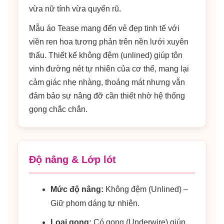
vừa nữ tính vừa quyến rũ.
Mẫu áo Tease mang đến vẻ đẹp tinh tế với
viền ren hoa tương phản trên nền lưới xuyên
thấu. Thiết kế không đệm (unlined) giúp tôn
vinh đường nét tự nhiên của cơ thể, mang lại
cảm giác nhẹ nhàng, thoáng mát nhưng vẫn
đảm bảo sự nâng đỡ cần thiết nhờ hệ thống
gọng chắc chắn.
Độ nâng & Lớp lót
Mức độ nâng:
Không đệm (Unlined) –
Giữ phom dáng tự nhiên.
Loại gọng:
Có gọng (Underwire) giúp