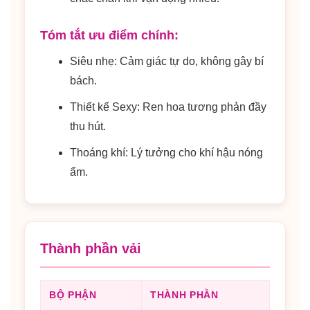
Tóm tắt ưu điểm chính:
Siêu nhẹ: Cảm giác tự do, không gây bí
bách.
Thiết kế Sexy: Ren hoa tương phản đầy
thu hút.
Thoáng khí: Lý tưởng cho khí hậu nóng
ẩm.
Thành phần vải
BỘ PHẬN
THÀNH PHẦN