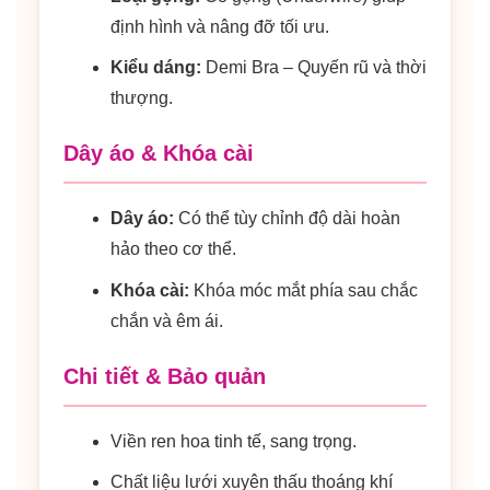
định hình và nâng đỡ tối ưu.
Kiểu dáng:
Demi Bra – Quyến rũ và thời
thượng.
Dây áo & Khóa cài
Dây áo:
Có thể tùy chỉnh độ dài hoàn
hảo theo cơ thể.
Khóa cài:
Khóa móc mắt phía sau chắc
chắn và êm ái.
Chi tiết & Bảo quản
Viền ren hoa tinh tế, sang trọng.
Chất liệu lưới xuyên thấu thoáng khí