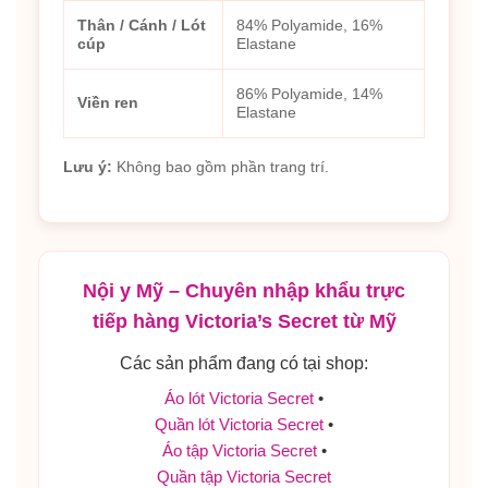
Thân / Cánh / Lót
84% Polyamide, 16%
cúp
Elastane
86% Polyamide, 14%
Viền ren
Elastane
Lưu ý:
Không bao gồm phần trang trí.
Nội y Mỹ – Chuyên nhập khẩu trực
tiếp hàng Victoria’s Secret từ Mỹ
Các sản phẩm đang có tại shop:
Áo lót Victoria Secret
•
Quần lót Victoria Secret
•
Áo tập Victoria Secret
•
Quần tập Victoria Secret