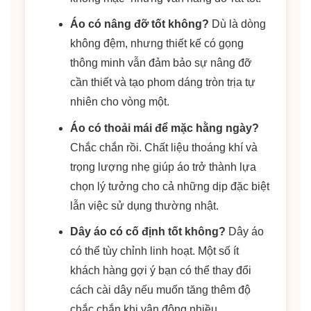
Áo có nâng đỡ tốt không?
Dù là dòng
không đệm, nhưng thiết kế có gọng
thông minh vẫn đảm bảo sự nâng đỡ
cần thiết và tạo phom dáng tròn trịa tự
nhiên cho vòng một.
Áo có thoải mái để mặc hằng ngày?
Chắc chắn rồi. Chất liệu thoáng khí và
trọng lượng nhẹ giúp áo trở thành lựa
chọn lý tưởng cho cả những dịp đặc biệt
lẫn việc sử dụng thường nhật.
Dây áo có cố định tốt không?
Dây áo
có thể tùy chỉnh linh hoạt. Một số ít
khách hàng gợi ý bạn có thể thay đổi
cách cài dây nếu muốn tăng thêm độ
chắc chắn khi vận động nhiều.