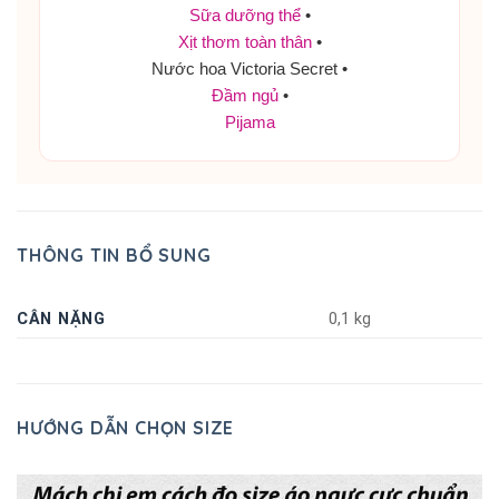
Sữa dưỡng thể
•
Xịt thơm toàn thân
•
Nước hoa Victoria Secret •
Đầm ngủ
•
Pijama
THÔNG TIN BỔ SUNG
CÂN NẶNG
0,1 kg
HƯỚNG DẪN CHỌN SIZE