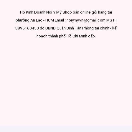
Hộ Kinh Doanh Nội Y Mỹ Shop bán online gởi hàng tại
phường An Lạc - HCM Email : noiymy.vn@gmail.com MST :
8895160450 do UBND Quận Bình Tân Phòng tài chính - kế
hoạch thành phố Hồ Chí Minh cấp.