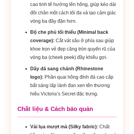
cao tinh tế hướng lên hông, giúp kéo dài
đôi chân một cách tối đa và tạo cảm giác
vòng ba đầy đặn hơn.
Độ che phủ tối thiểu (Minimal back
coverage):
Cắt vát sâu ở phía sau giúp
khoe trọn vẻ đẹp căng tròn quyến rũ của
vòng ba (cheek peek) đầy khiêu gợi.
Dây đá sang chảnh (Rhinestone
logo):
Phần quai hông đính đá cao cấp
bắt sáng lấp lánh đan xen tên thương
hiệu Victoria’s Secret đặc trưng.
Chất liệu & Cách bảo quản
Vải lụa mượt mà (Silky fabric):
Chất