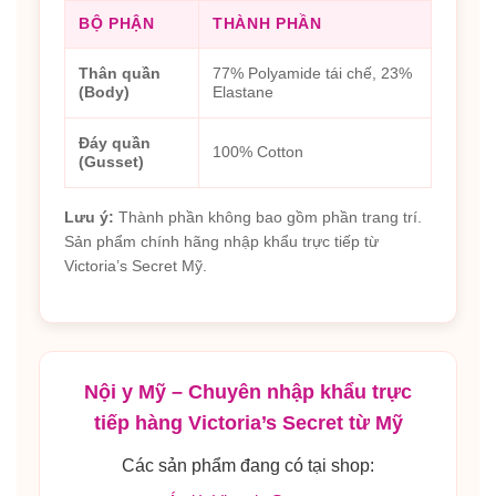
BỘ PHẬN
THÀNH PHẦN
Thân quần
77% Polyamide tái chế, 23%
(Body)
Elastane
Đáy quần
100% Cotton
(Gusset)
Lưu ý:
Thành phần không bao gồm phần trang trí.
Sản phẩm chính hãng nhập khẩu trực tiếp từ
Victoria’s Secret Mỹ.
Nội y Mỹ – Chuyên nhập khẩu trực
tiếp hàng Victoria’s Secret từ Mỹ
Các sản phẩm đang có tại shop: