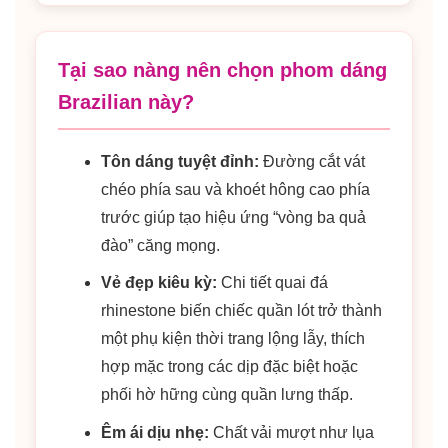
Tại sao nàng nên chọn phom dáng
Brazilian này?
Tôn dáng tuyệt đỉnh:
Đường cắt vát
chéo phía sau và khoét hông cao phía
trước giúp tạo hiệu ứng “vòng ba quả
đào” căng mọng.
Vẻ đẹp kiêu kỳ:
Chi tiết quai đá
rhinestone biến chiếc quần lót trở thành
một phụ kiện thời trang lộng lẫy, thích
hợp mặc trong các dịp đặc biệt hoặc
phối hờ hững cùng quần lưng thấp.
Êm ái dịu nhẹ:
Chất vải mượt như lụa