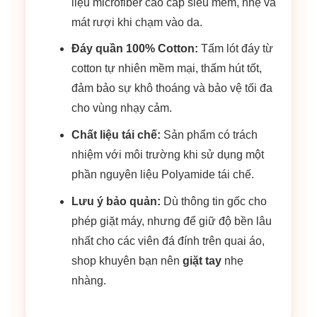
liệu microfiber cao cấp siêu mềm, nhẹ và
mát rượi khi chạm vào da.
Đáy quần 100% Cotton:
Tấm lót đáy từ
cotton tự nhiên mềm mại, thấm hút tốt,
đảm bảo sự khô thoáng và bảo vệ tối đa
cho vùng nhạy cảm.
Chất liệu tái chế:
Sản phẩm có trách
nhiệm với môi trường khi sử dụng một
phần nguyên liệu Polyamide tái chế.
Lưu ý bảo quản:
Dù thông tin gốc cho
phép giặt máy, nhưng để giữ độ bền lâu
nhất cho các viên đá đính trên quai áo,
shop khuyên bạn nên
giặt tay
nhẹ
nhàng.