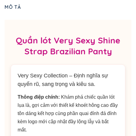
MÔ TẢ
Quần lót Very Sexy Shine
Strap Brazilian Panty
Very Sexy Collection – Định nghĩa sự
quyến rũ, sang trọng và kiêu sa.
Thông điệp chính:
Khám phá chiếc quần lót
lụa là, gợi cảm với thiết kế khoét hông cao đầy
tôn dáng kết hợp cùng phần quai đính đá đính
kèm logo mới cập nhật đầy lộng lẫy và bắt
mắt.