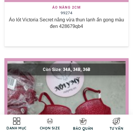
ÁO NÂNG 2CM
99274
Áo lót Victoria Secret nâng vừa thun lạnh ẩn gọng màu
đen 428679qb4
Còn Size:
34A, 34B, 36B
DANH MỤC
CHỌN SIZE
BẢO QUẢN
TƯ VẤN