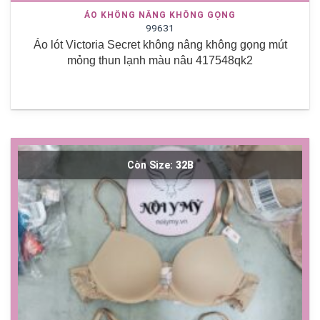
ÁO KHÔNG NÂNG KHÔNG GỌNG
99631
Áo lót Victoria Secret không nâng không gọng mút
mỏng thun lạnh màu nâu 417548qk2
Còn Size:
32B