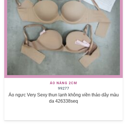
ÁO NÂNG 2CM
99277
Áo ngực Very Sexy thun lạnh không viền tháo dây màu
da 426338seq