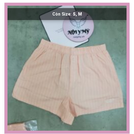
Còn Size:
S, M