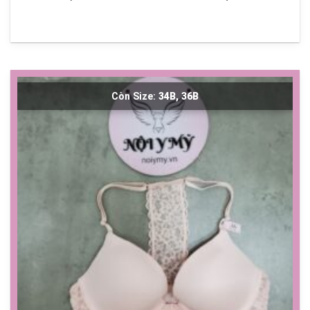
Còn Size:
34B, 36B