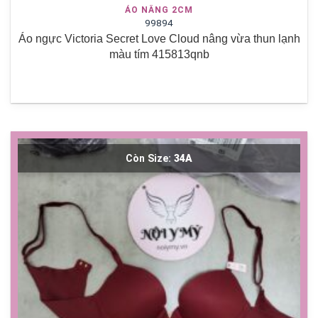
ÁO NÂNG 2CM
99894
Áo ngực Victoria Secret Love Cloud nâng vừa thun lạnh
màu tím 415813qnb
Còn Size:
34A