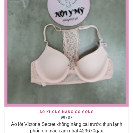
ÁO KHÔNG NÂNG CÓ GỌNG
99737
Áo lót Victoria Secret không nâng cài trước thun lạnh
phối ren màu cam nhạt 429670qax