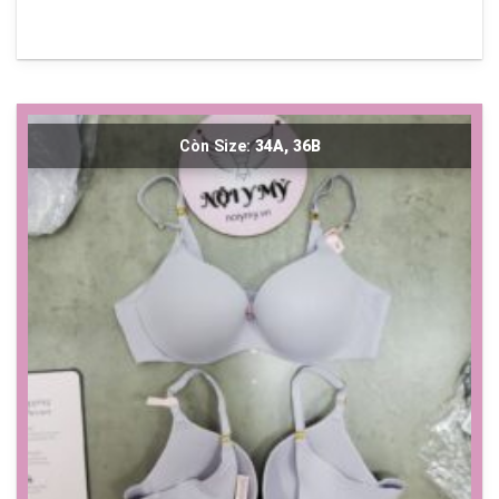
Còn Size:
34A, 36B