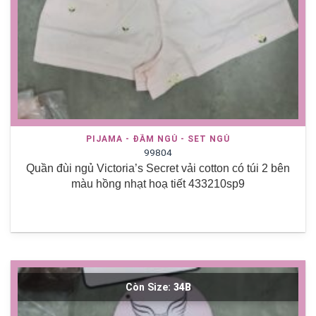
PIJAMA - ĐẦM NGỦ - SET NGỦ
99804
Quần đùi ngủ Victoria’s Secret vải cotton có túi 2 bên
màu hồng nhạt hoạ tiết 433210sp9
Còn Size:
34B