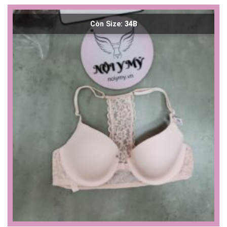
Còn Size:
34B