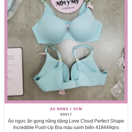
ÁO NÂNG 1.5CM
99917
Áo ngực ẩn gọng nâng dáng Love Cloud Perfect Shape
Incredible Push-Up Bra màu xanh biển 418449qns