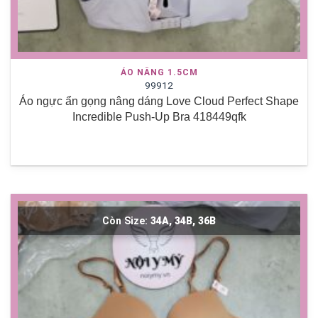
ÁO NÂNG 1.5CM
99912
Áo ngực ẩn gọng nâng dáng Love Cloud Perfect Shape
Incredible Push-Up Bra 418449qfk
Còn Size:
34A, 34B, 36B