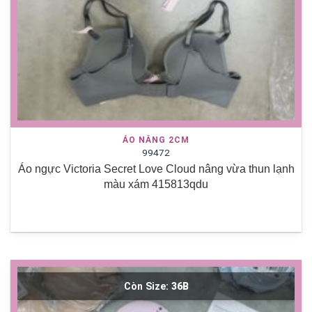
ÁO NÂNG 2CM
99472
Áo ngực Victoria Secret Love Cloud nâng vừa thun lạnh
màu xám 415813qdu
Còn Size:
36B