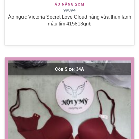
ÁO NÂNG 2CM
99894
Áo ngực Victoria Secret Love Cloud nâng vừa thun lạnh
màu tím 415813qnb
Còn Size:
34A