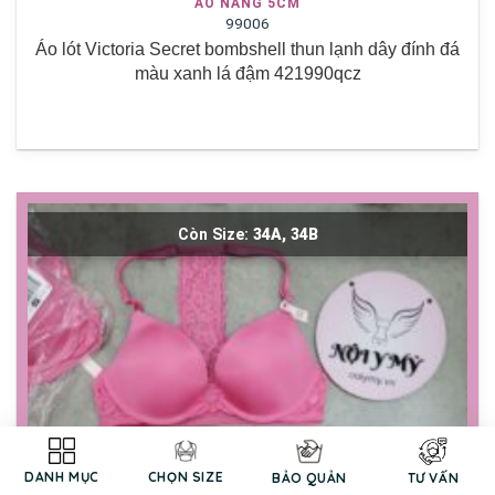
ÁO NÂNG 5CM
99006
Áo lót Victoria Secret bombshell thun lạnh dây đính đá
màu xanh lá đậm 421990qcz
Còn Size:
34A, 34B
DANH MỤC
CHỌN SIZE
BẢO QUẢN
TƯ VẤN