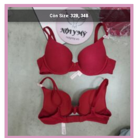
Còn Size:
32B, 34B