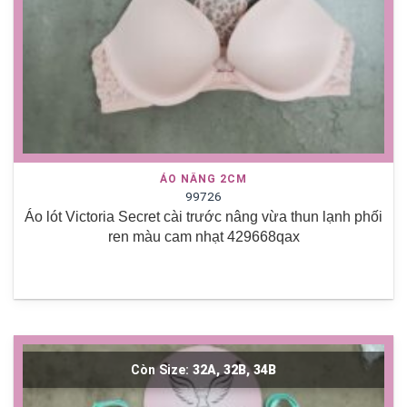
ÁO NÂNG 2CM
99726
Áo lót Victoria Secret cài trước nâng vừa thun lạnh phối
ren màu cam nhạt 429668qax
Còn Size:
32A, 32B, 34B