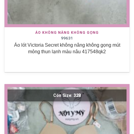
ÁO KHÔNG NÂNG KHÔNG GỌNG
99631
Áo lót Victoria Secret không nâng không gọng mút
mỏng thun lạnh màu nâu 417548qk2
Còn Size:
32B