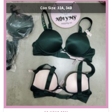
Còn Size:
32A, 34B