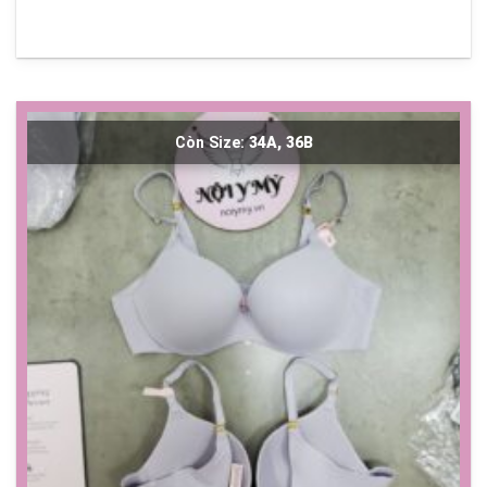
Còn Size:
34A, 36B