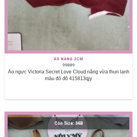
ÁO NÂNG 2CM
99889
Áo ngực Victoria Secret Love Cloud nâng vừa thun lạnh
màu đỏ đô 415813qjy
Còn Size:
34B