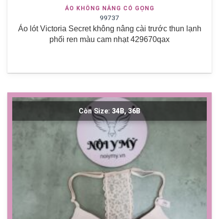
ÁO KHÔNG NÂNG CÓ GỌNG
99737
Áo lót Victoria Secret không nâng cài trước thun lạnh
phối ren màu cam nhạt 429670qax
Còn Size:
34B, 36B