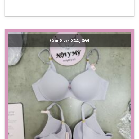
Còn Size:
34A, 36B