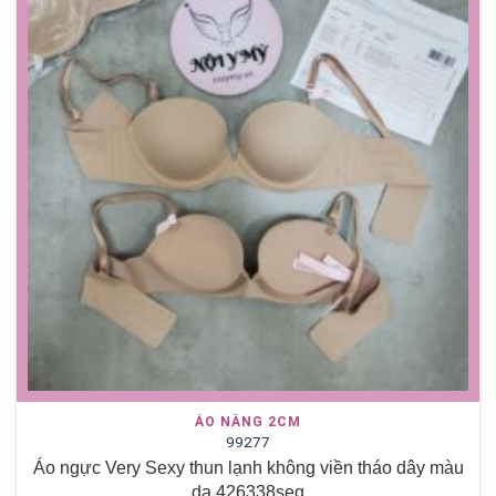
ÁO NÂNG 2CM
99277
Áo ngực Very Sexy thun lạnh không viền tháo dây màu
da 426338seq