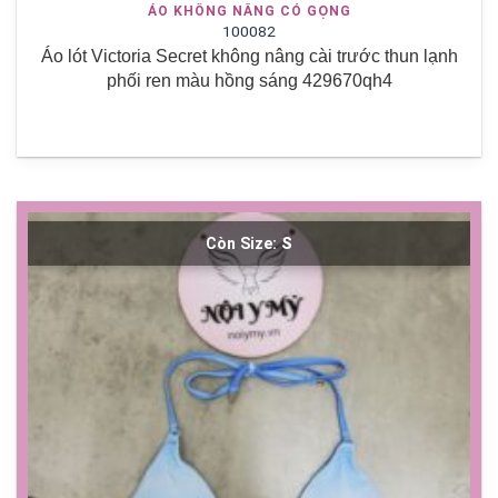
ÁO KHÔNG NÂNG CÓ GỌNG
100082
Áo lót Victoria Secret không nâng cài trước thun lạnh
phối ren màu hồng sáng 429670qh4
Còn Size:
S