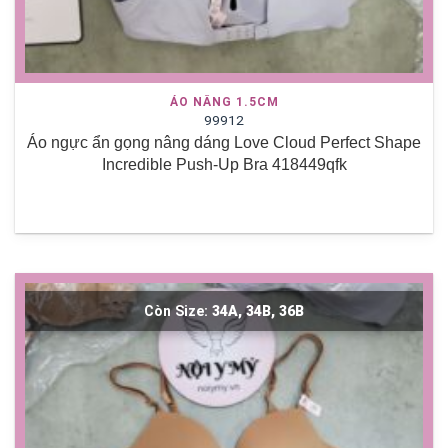
ÁO NÂNG 1.5CM
99912
Áo ngực ẩn gọng nâng dáng Love Cloud Perfect Shape
Incredible Push-Up Bra 418449qfk
Còn Size:
34A, 34B, 36B