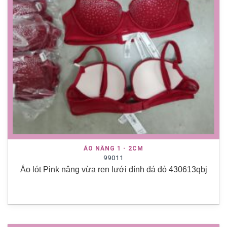
ÁO NÂNG 1 - 2CM
99011
Áo lót Pink nâng vừa ren lưới đính đá đỏ 430613qbj