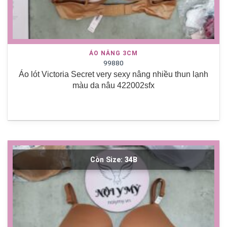
ÁO NÂNG 3CM
99880
Áo lót Victoria Secret very sexy nâng nhiều thun lạnh
màu da nâu 422002sfx
Còn Size:
34B