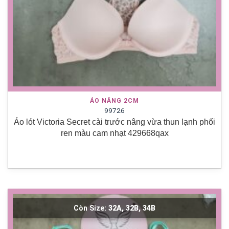
ÁO NÂNG 2CM
99726
Áo lót Victoria Secret cài trước nâng vừa thun lạnh phối
ren màu cam nhạt 429668qax
Còn Size:
32A, 32B, 34B