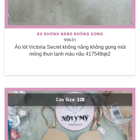
ÁO KHÔNG NÂNG KHÔNG GỌNG
99631
Áo lót Victoria Secret không nâng không gọng mút
mỏng thun lạnh màu nâu 417548qk2
Còn Size:
32B