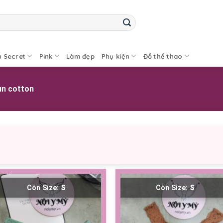
a Secret
Pink
Làm đẹp
Phụ kiện
Đồ thể thao
n cotton
Còn Size:
S
Còn Size:
S