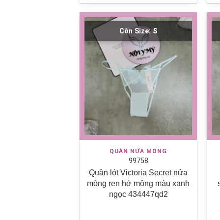
Còn Size:
S
QUẦN NỬA MÔNG
99758
Quần lót Victoria Secret nửa
mông ren hở mông màu xanh
ngọc 434447qd2