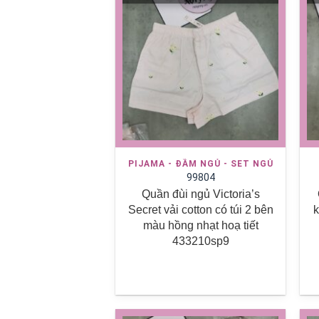
PIJAMA - ĐẦM NGỦ - SET NGỦ
99804
Quần đùi ngủ Victoria’s
Secret vải cotton có túi 2 bên
k
màu hồng nhạt hoạ tiết
433210sp9