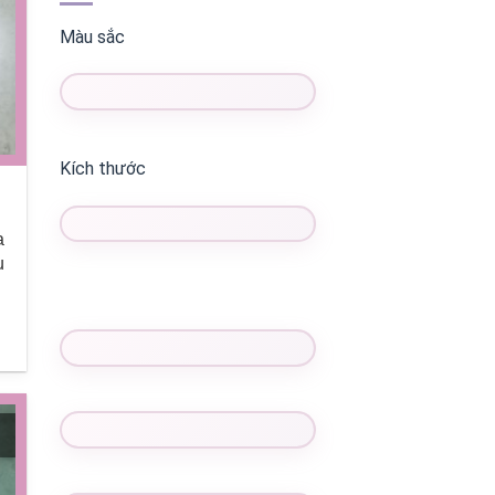
Màu sắc
Kích thước
a
u