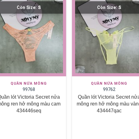
Còn Size:
S
Còn Size:
S
QUẦN NỬA MÔNG
QUẦN NỬA MÔNG
99768
99762
uần lót Victoria Secret nửa
Quần lót Victoria Secret nử
ông ren hở mông màu cam
mông ren hở mông màu và
434446seq
434447qac