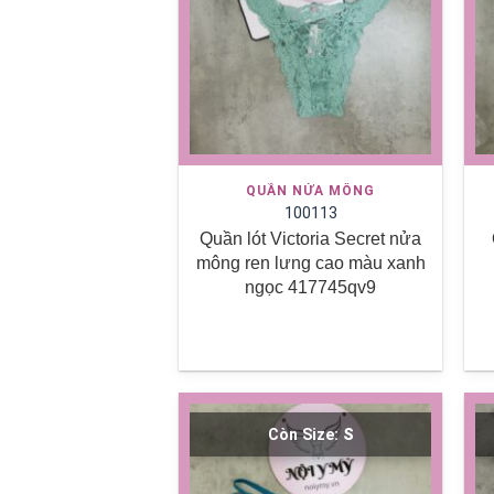
QUẦN NỬA MÔNG
100113
Quần lót Victoria Secret nửa
mông ren lưng cao màu xanh
ngọc 417745qv9
Còn Size:
S