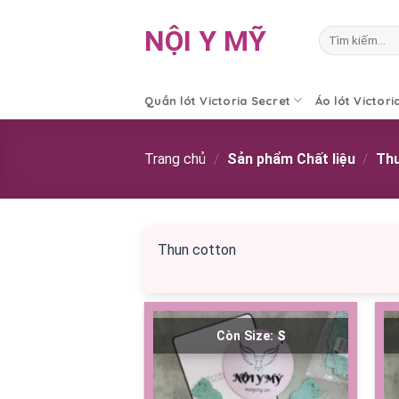
Bỏ
NỘI Y MỸ
qua
Tìm
kiếm:
nội
dung
Quần lót Victoria Secret
Áo lót Victori
Trang chủ
/
Sản phẩm Chất liệu
/
Thu
Thun cotton
Còn Size:
S