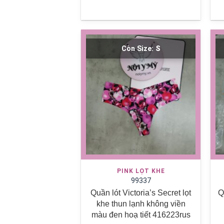
Còn Size:
S
PINK LỌT KHE
99337
Quần lót Victoria’s Secret lọt
Q
khe thun lạnh không viền
màu đen hoạ tiết 416223rus