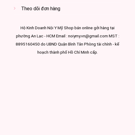
Theo dõi đơn hàng
Hộ Kinh Doanh Nội Y Mỹ Shop bán online gởi hàng tại
phường An Lạc - HCM Email : noiymy.vn@gmail.com MST :
8895160450 do UBND Quận Bình Tân Phòng tài chính - kế
hoạch thành phố Hồ Chí Minh cấp.