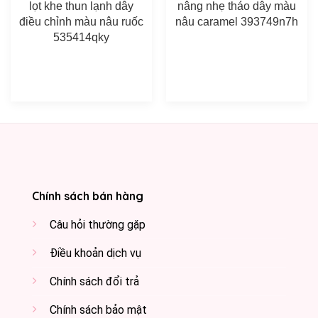
lọt khe thun lạnh dây
nâng nhẹ tháo dây màu
điều chỉnh màu nâu ruốc
nâu caramel 393749n7h
535414qky
Chính sách bán hàng
Câu hỏi thường gặp
Điều khoản dịch vụ
Chính sách đổi trả
Chính sách bảo mật