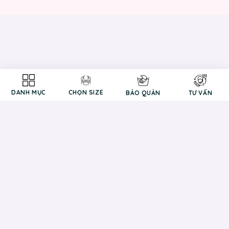
DANH MỤC
CHỌN SIZE
BẢO QUẢN
TƯ VẤN