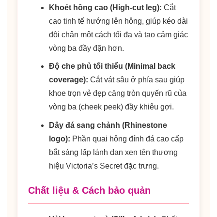
Khoét hông cao (High-cut leg):
Cắt
cao tinh tế hướng lên hông, giúp kéo dài
đôi chân một cách tối đa và tạo cảm giác
vòng ba đầy đặn hơn.
Độ che phủ tối thiểu (Minimal back
coverage):
Cắt vát sâu ở phía sau giúp
khoe trọn vẻ đẹp căng tròn quyến rũ của
vòng ba (cheek peek) đầy khiêu gợi.
Dây đá sang chảnh (Rhinestone
logo):
Phần quai hông đính đá cao cấp
bắt sáng lấp lánh đan xen tên thương
hiệu Victoria’s Secret đặc trưng.
Chất liệu & Cách bảo quản