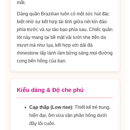
mắt.
Dáng quần Brazilian luôn có một sức hút đặc
biệt nhờ sự kết hợp tài tình giữa nét kín đáo
phía trước và sự táo bạo phía sau. Chiếc quần
lót này mang lại bề mặt vải lướt nhẹ trên da
mượt mà như lụa, kết hợp với dải đá
rhinestone lấp lánh làm bừng sáng mọi đường
cong bên hông của bạn.
Kiểu dáng & Độ che phủ
Cạp thấp (Low rise):
Thiết kế trẻ trung,
hiện đại, ôm vừa vặn phần hông dưới
đầy lôi cuốn.