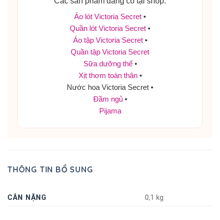
Các sản phẩm đang có tại shop:
Áo lót Victoria Secret
•
Quần lót Victoria Secret
•
Áo tập Victoria Secret
•
Quần tập Victoria Secret
Sữa dưỡng thể
•
Xịt thơm toàn thân
•
Nước hoa Victoria Secret •
Đầm ngủ
•
Pijama
THÔNG TIN BỔ SUNG
CÂN NẶNG
0,1 kg