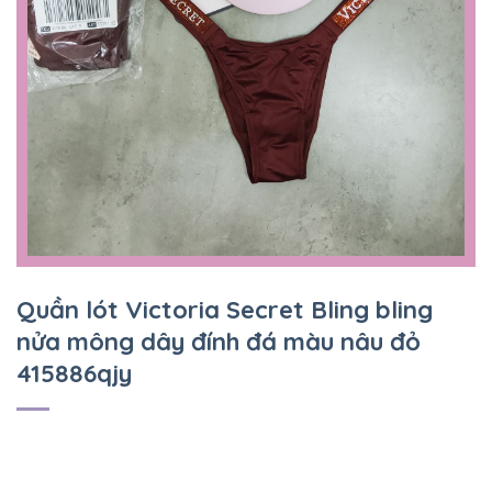
Quần lót Victoria Secret Bling bling
nửa mông dây đính đá màu nâu đỏ
415886qjy