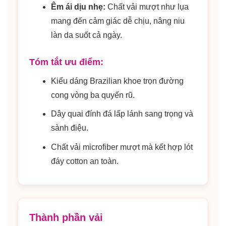
Êm ái dịu nhẹ:
Chất vải mượt như lụa
mang đến cảm giác dễ chịu, nâng niu
làn da suốt cả ngày.
Tóm tắt ưu điểm:
Kiểu dáng Brazilian khoe trọn đường
cong vòng ba quyến rũ.
Dây quai đính đá lấp lánh sang trọng và
sành điệu.
Chất vải microfiber mượt mà kết hợp lót
đáy cotton an toàn.
Thành phần vải