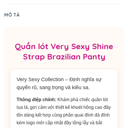
MÔ TẢ
Quần lót Very Sexy Shine
Strap Brazilian Panty
Very Sexy Collection – Định nghĩa sự
quyến rũ, sang trọng và kiêu sa.
Thông điệp chính:
Khám phá chiếc quần lót
lụa là, gợi cảm với thiết kế khoét hông cao đầy
tôn dáng kết hợp cùng phần quai đính đá đính
kèm logo mới cập nhật đầy lộng lẫy và bắt