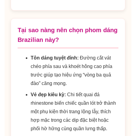
Tại sao nàng nên chọn phom dáng
Brazilian này?
Tôn dáng tuyệt đỉnh:
Đường cắt vát
chéo phía sau và khoét hông cao phía
trước giúp tạo hiệu ứng “vòng ba quả
đào” căng mọng.
Vẻ đẹp kiêu kỳ:
Chi tiết quai đá
rhinestone biến chiếc quần lót trở thành
một phụ kiện thời trang lộng lẫy, thích
hợp mặc trong các dịp đặc biệt hoặc
phối hờ hững cùng quần lưng thấp.