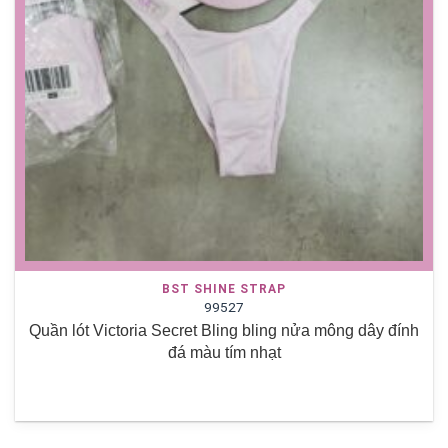
BST SHINE STRAP
99527
Quần lót Victoria Secret Bling bling nửa mông dây đính
đá màu tím nhạt