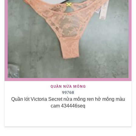
QUẦN NỬA MÔNG
99768
Quần lót Victoria Secret nửa mông ren hở mông màu
cam 434446seq