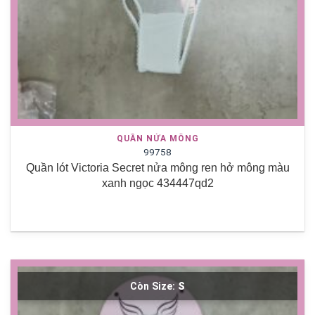
QUẦN NỬA MÔNG
99758
Quần lót Victoria Secret nửa mông ren hở mông màu
xanh ngọc 434447qd2
Còn Size:
S