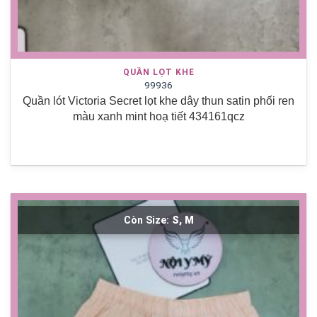
QUẦN LỌT KHE
99936
Quần lót Victoria Secret lọt khe dây thun satin phối ren
màu xanh mint hoạ tiết 434161qcz
Còn Size:
S, M