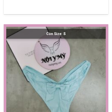
Còn Size:
S