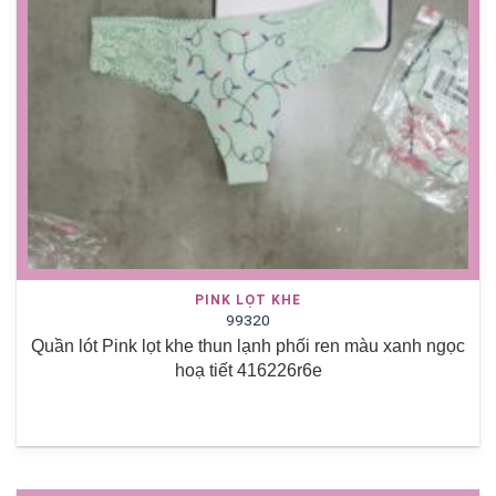
PINK LỌT KHE
99320
Quần lót Pink lọt khe thun lạnh phối ren màu xanh ngọc
hoạ tiết 416226r6e