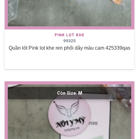
PINK LỌT KHE
99325
Quần lót Pink lọt khe ren phối dây màu cam 425339qas
Còn Size:
M