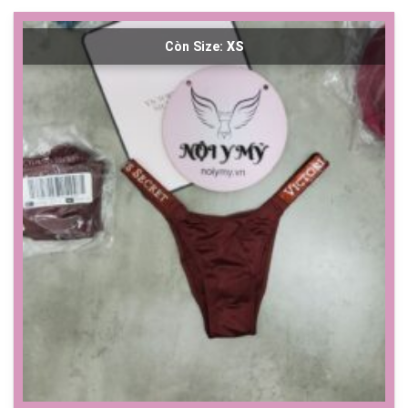
Còn Size:
XS