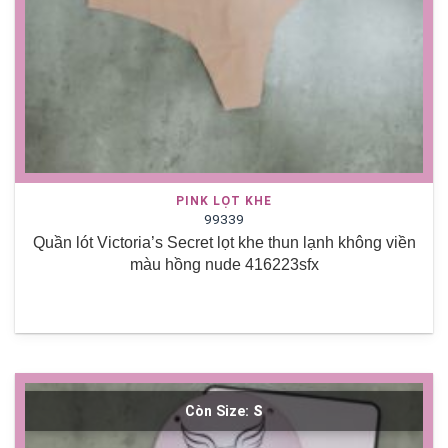
PINK LỌT KHE
99339
Quần lót Victoria’s Secret lọt khe thun lạnh không viền
màu hồng nude 416223sfx
Còn Size:
S