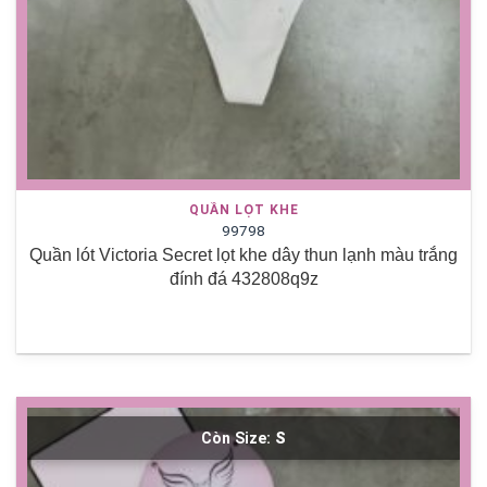
QUẦN LỌT KHE
99798
Quần lót Victoria Secret lọt khe dây thun lạnh màu trắng
đính đá 432808q9z
Còn Size:
S