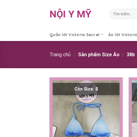
Bỏ
NỘI Y MỸ
qua
Tìm
kiếm:
nội
dung
Quần lót Victoria Secret
Áo lót Victori
Trang chủ
/
Sản phẩm Size Áo
/
38b
Còn Size:
S