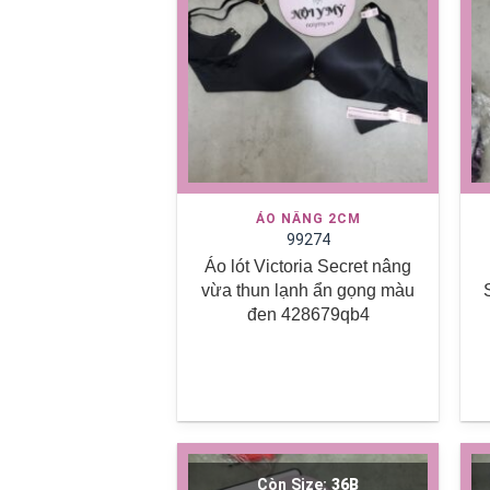
ÁO NÂNG 2CM
99274
Áo lót Victoria Secret nâng
vừa thun lạnh ẩn gọng màu
đen 428679qb4
Còn Size:
36B