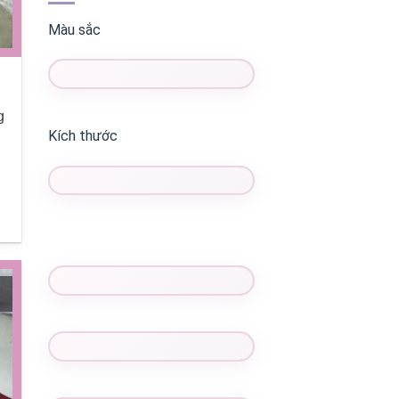
Màu sắc
g
Kích thước