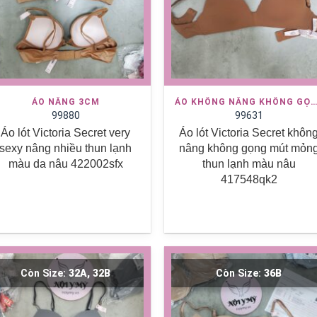
ÁO NÂNG 3CM
ÁO KHÔNG NÂNG KHÔNG GỌN
99880
99631
Áo lót Victoria Secret very
Áo lót Victoria Secret khôn
sexy nâng nhiều thun lạnh
nâng không gọng mút mỏn
màu da nâu 422002sfx
thun lạnh màu nâu
417548qk2
Còn Size:
32A, 32B
Còn Size:
36B