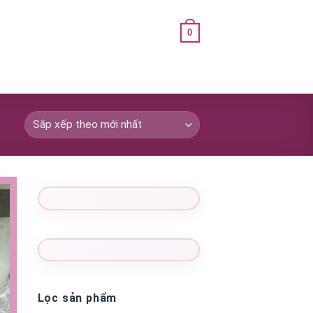
0
Lọc sản phẩm