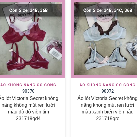
Còn Size:
34B, 36B
Còn Size:
34B, 34C, 36B
ÁO KHÔNG NÂNG CÓ GỌNG
ÁO KHÔNG NÂNG CÓ GỌNG
98378
98372
Áo lót Victoria Secret không
Áo lót Victoria Secret khôn
nâng không mút ren lưới
nâng không mút ren lưới
màu đỏ đô viền tím
màu xanh biển viền nâu
231719qd4
231719qrc