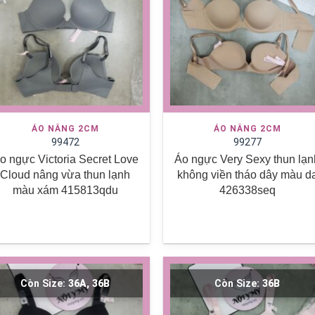
ÁO NÂNG 2CM
ÁO NÂNG 2CM
99472
99277
o ngực Victoria Secret Love
Áo ngực Very Sexy thun lạn
Cloud nâng vừa thun lạnh
không viền tháo dây màu d
màu xám 415813qdu
426338seq
Còn Size:
36A, 36B
Còn Size:
36B