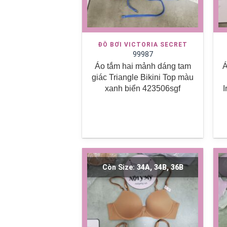
ĐỒ BƠI VICTORIA SECRET
99987
Áo tắm hai mảnh dáng tam
Á
giác Triangle Bikini Top màu
xanh biển 423506sgf
I
Còn Size:
34A, 34B, 36B