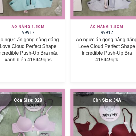
ÁO NÂNG 1.5CM
ÁO NÂNG 1.5CM
99917
99912
o ngực ẩn gọng nâng dáng
Áo ngực ẩn gọng nâng dán
Love Cloud Perfect Shape
Love Cloud Perfect Shape
ncredible Push-Up Bra màu
Incredible Push-Up Bra
xanh biển 418449qns
418449qfk
Còn Size:
32B
Còn Size:
34A