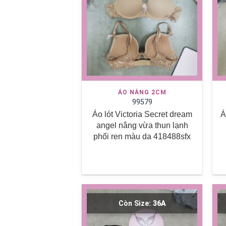
ÁO NÂNG 2CM
99579
Áo lót Victoria Secret dream
Á
angel nâng vừa thun lạnh
phối ren màu da 418488sfx
Còn Size:
36A