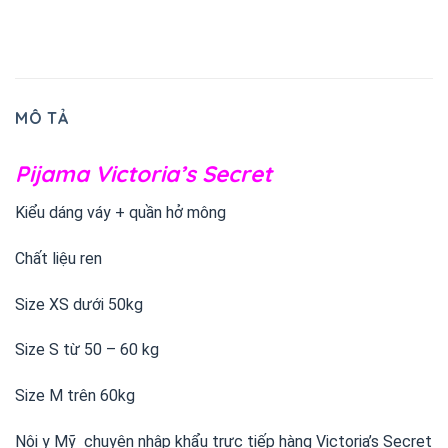
MÔ TẢ
Pijama Victoria’s Secret
Kiểu dáng váy + quần hở mông
Chất liệu ren
Size XS dưới 50kg
Size S từ 50 – 60 kg
Size M trên 60kg
Nội y Mỹ chuyên nhập khẩu trực tiếp hàng Victoria’s Secret