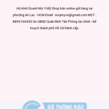
Hộ Kinh Doanh Nội Y Mỹ Shop bán online gởi hàng tại
phường An Lạc - HCM Email : noiymy.vn@gmail.com MST :
8895160450 do UBND Quận Bình Tân Phòng tài chính - kế
hoạch thành phố Hồ Chí Minh cấp.