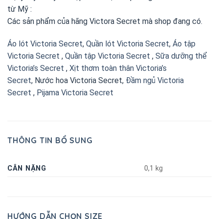
từ Mỹ :
Các sản phẩm của hãng Victora Secret mà shop đang có.
Áo lót Victoria Secret
,
Quần lót Victoria Secret
,
Áo tập
Victoria Secret
,
Quần tập Victoria Secret
,
Sữa dưỡng thể
Victoria’s Secret
,
Xịt thơm toàn thân Victoria’s
Secret
, Nước hoa Victoria Secret,
Đầm ngủ Victoria
Secret
,
Pijama Victoria Secret
THÔNG TIN BỔ SUNG
CÂN NẶNG
0,1 kg
HƯỚNG DẪN CHỌN SIZE