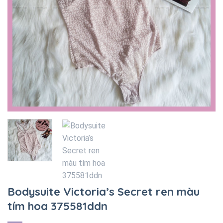
Bodysuite Victoria’s Secret ren màu
tím hoa 375581ddn