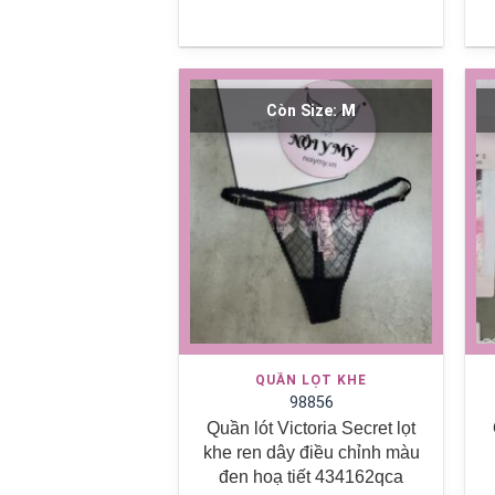
Còn Size:
M
QUẦN LỌT KHE
98856
Quần lót Victoria Secret lọt
khe ren dây điều chỉnh màu
đen hoạ tiết 434162qca