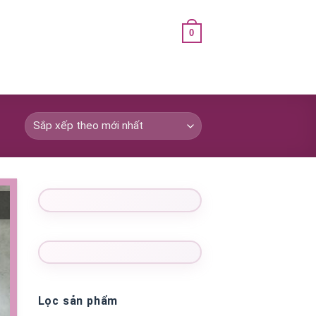
0
Lọc sản phẩm