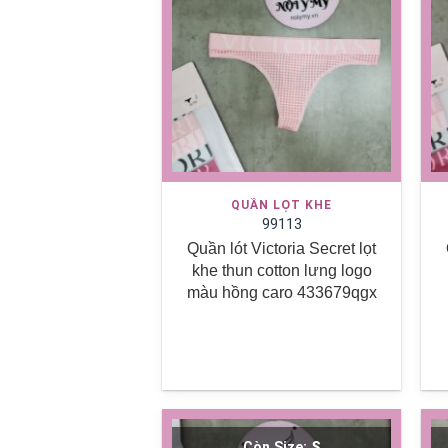
QUẦN LỌT KHE
99113
Quần lót Victoria Secret lọt
khe thun cotton lưng logo
màu hồng caro 433679qgx
Còn Size:
S