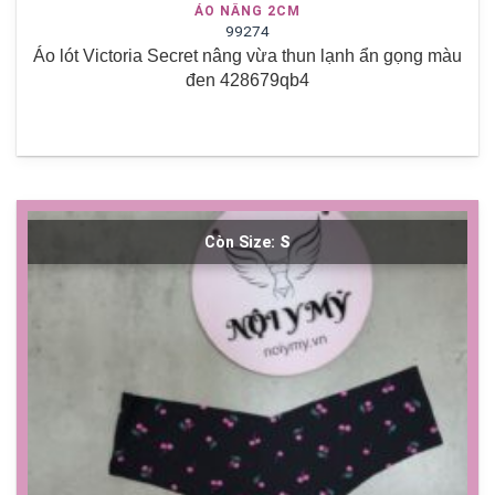
ÁO NÂNG 2CM
99274
Áo lót Victoria Secret nâng vừa thun lạnh ẩn gọng màu
đen 428679qb4
Còn Size:
S