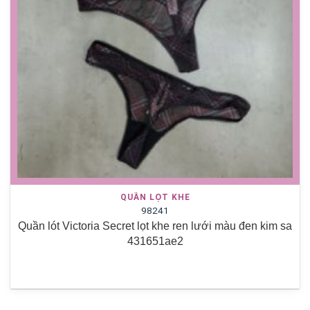
QUẦN LỌT KHE
98241
Quần lót Victoria Secret lọt khe ren lưới màu đen kim sa
431651ae2