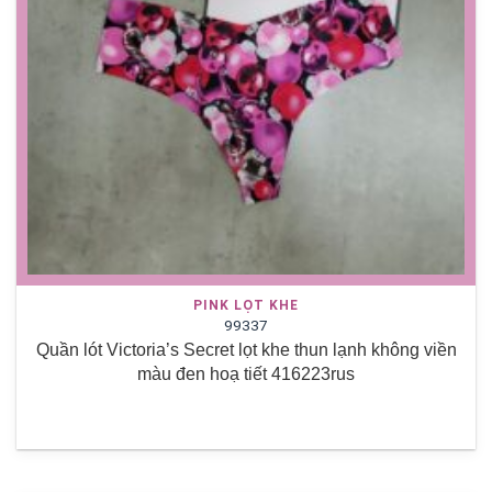
PINK LỌT KHE
99337
Quần lót Victoria’s Secret lọt khe thun lạnh không viền
màu đen hoạ tiết 416223rus