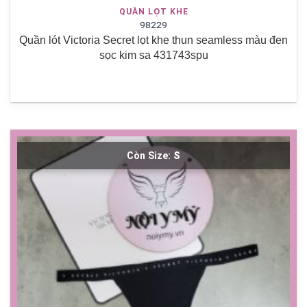
QUẦN LỌT KHE
98229
Quần lót Victoria Secret lọt khe thun seamless màu đen
sọc kim sa 431743spu
Còn Size:
S