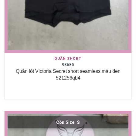
QUẦN SHORT
98685
Quần lót Victoria Secret short seamless màu đen
521256qb4
Còn Size:
S