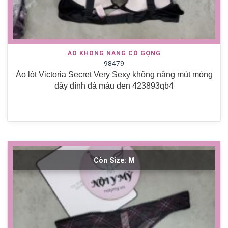
ÁO KHÔNG NÂNG CÓ GỌNG
98479
Áo lót Victoria Secret Very Sexy không nâng mút mỏng
dây đính đá màu đen 423893qb4
Còn Size:
M