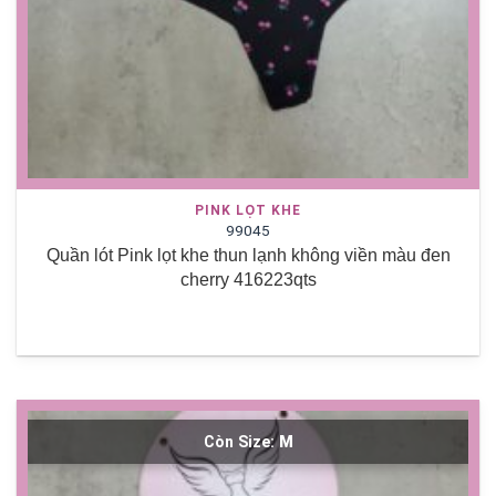
PINK LỌT KHE
99045
Quần lót Pink lọt khe thun lạnh không viền màu đen
cherry 416223qts
Còn Size:
M