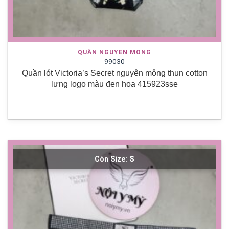
QUẦN NGUYÊN MÔNG
99030
Quần lót Victoria’s Secret nguyên mông thun cotton
lưng logo màu đen hoa 415923sse
Còn Size:
S