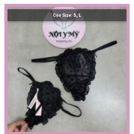
Còn Size:
S, L