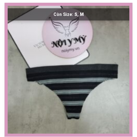
Còn Size:
S, M