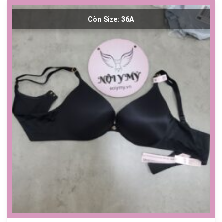
Còn Size:
36A