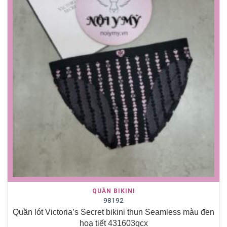
QUẦN BIKINI
98192
Quần lót Victoria’s Secret bikini thun Seamless màu đen
hoạ tiết 431603qcx