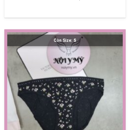
Còn Size:
S