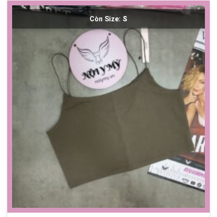
Còn Size:
S