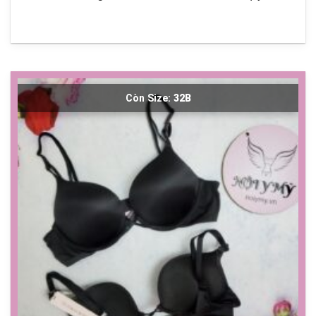
Còn Size:
32B