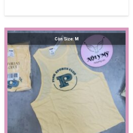
Còn Size:
M