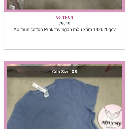
ÁO THUN
78040
Áo thun cotton Pink tay ngắn màu xám 142620qcv
Còn Size:
XS