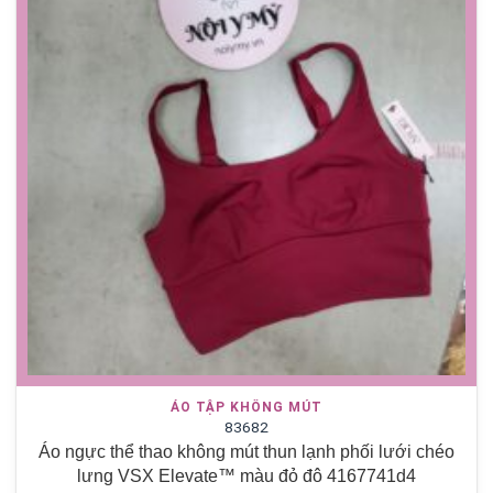
ÁO TẬP KHÔNG MÚT
83682
Áo ngực thể thao không mút thun lạnh phối lưới chéo
lưng VSX Elevate™ màu đỏ đô 4167741d4