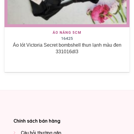
ÁO NÂNG 5CM
16425
Áo lót Victoria Secret bombshell thun lạnh màu đen
331016dl3
Chính sách bán hàng
Câu hỏi thường gặp