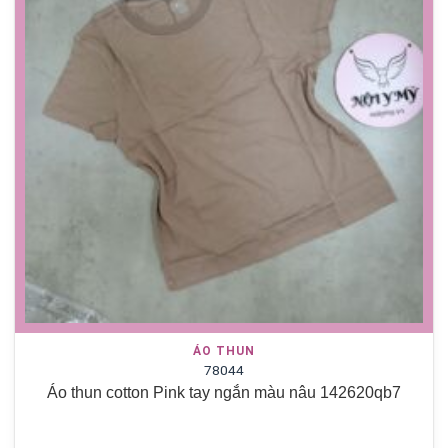
ÁO THUN
78044
Áo thun cotton Pink tay ngắn màu nâu 142620qb7