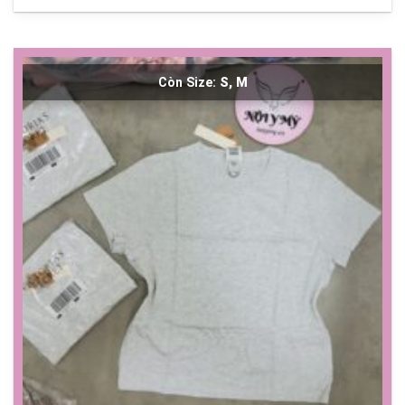
Còn Size:
S, M