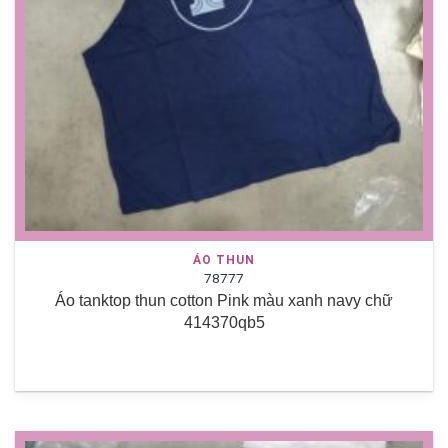
ÁO THUN
78777
Áo tanktop thun cotton Pink màu xanh navy chữ
414370qb5