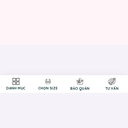
DANH MỤC
CHỌN SIZE
BẢO QUẢN
TƯ VẤN