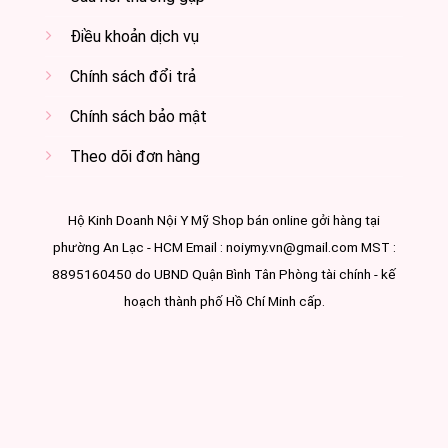
Điều khoản dịch vụ
Chính sách đổi trả
Chính sách bảo mật
Theo dõi đơn hàng
Hộ Kinh Doanh Nội Y Mỹ Shop bán online gởi hàng tại
phường An Lạc - HCM Email : noiymy.vn@gmail.com MST :
8895160450 do UBND Quận Bình Tân Phòng tài chính - kế
hoạch thành phố Hồ Chí Minh cấp.