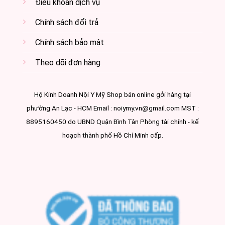
Điều khoản dịch vụ
Chính sách đổi trả
Chính sách bảo mật
Theo dõi đơn hàng
Hộ Kinh Doanh Nội Y Mỹ Shop bán online gởi hàng tại
phường An Lạc - HCM Email : noiymy.vn@gmail.com MST :
8895160450 do UBND Quận Bình Tân Phòng tài chính - kế
hoạch thành phố Hồ Chí Minh cấp.