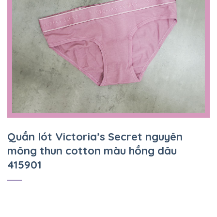
Quần lót Victoria’s Secret nguyên
mông thun cotton màu hồng dâu
415901