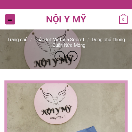
Bỏ
qua
NỘI Y MỸ
nội
0
dung
Trang chủ
/
Quần lót Victoria Secret
/
Dòng phổ thông
/
Quần Nửa Mông