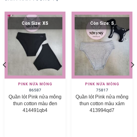
Còn Size:
XS
Còn Size:
S
PINK NỬA MÔNG
PINK NỬA MÔNG
86587
75817
Quần lót Pink nửa mông
Quần lót Pink nửa mông
thun cotton màu đen
thun cotton màu xám
414491qb4
413994qd7