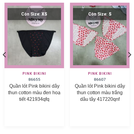
Còn Size:
XS
Còn Size:
S
PINK BIKINI
PINK BIKINI
86655
86607
Quần lót Pink bikini dây
Quần lót Pink bikini dây
thun cotton màu đen hoạ
thun cotton màu trắng
tiết 421934qfq
dâu tây 417220qnf