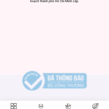
hoạch thành phố Hồ Chí Minh cấp.