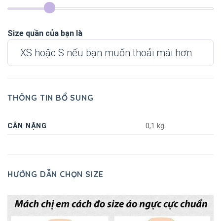
Size quần của bạn là
XS hoặc S nếu bạn muốn thoải mái hơn
THÔNG TIN BỔ SUNG
CÂN NẶNG
0,1 kg
HƯỚNG DẪN CHỌN SIZE