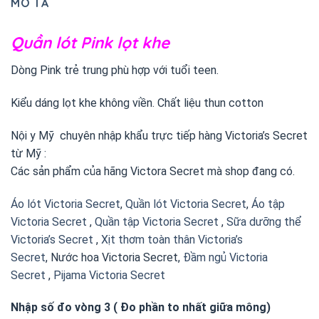
MÔ TẢ
Quần lót Pink lọt khe
Dòng Pink trẻ trung phù hợp với tuổi teen.
Kiểu dáng lọt khe không viền. Chất liệu thun cotton
Nội y Mỹ chuyên nhập khẩu trực tiếp hàng Victoria’s Secret
từ Mỹ :
Các sản phẩm của hãng Victora Secret mà shop đang có.
Áo lót Victoria Secret
,
Quần lót Victoria Secret
,
Áo tập
Victoria Secret
,
Quần tập Victoria Secret
,
Sữa dưỡng thể
Victoria’s Secret
,
Xịt thơm toàn thân Victoria’s
Secret
, Nước hoa Victoria Secret,
Đầm ngủ Victoria
Secret
,
Pijama Victoria Secret
Nhập số đo vòng 3 ( Đo phần to nhất giữa mông)