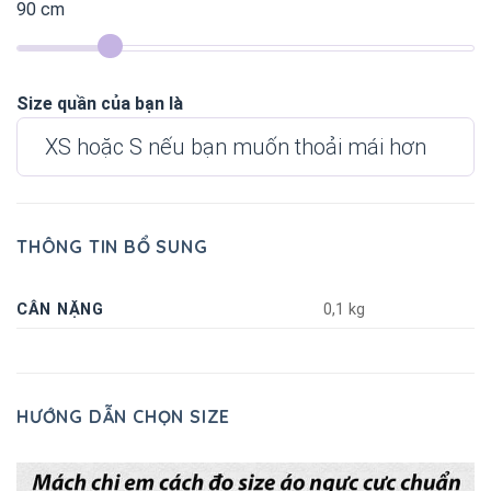
90
cm
Size quần của bạn là
XS hoặc S nếu bạn muốn thoải mái hơn
THÔNG TIN BỔ SUNG
CÂN NẶNG
0,1 kg
HƯỚNG DẪN CHỌN SIZE