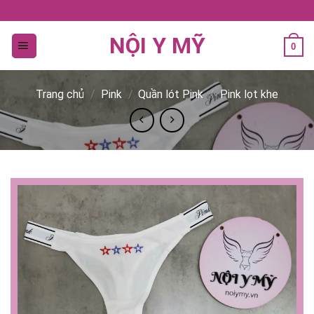
Bỏ
qua
NỘI Y MỸ
nội
0
dung
Trang chủ
/
Pink
/
Quần lót Pink
/
Pink lọt khe