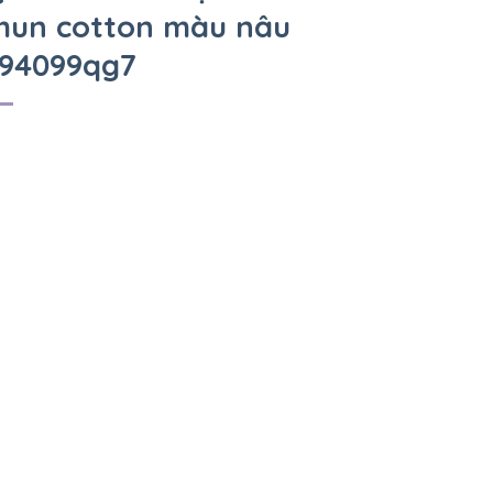
hun cotton màu nâu
94099qg7