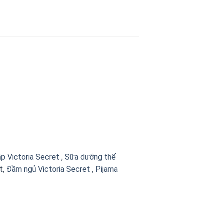
p Victoria Secret
,
Sữa dưỡng thể
t,
Đầm ngủ Victoria Secret
,
Pijama