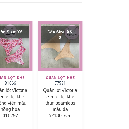
òn Size:
XS
Còn Size:
XS,
Còn Size:
M
S
UẦN LỌT KHE
QUẦN LỌT KHE
QUẦN LỌT KHE
81066
77531
76809
n lót Victoria
Quần lót Victoria
Quần lót Victoria
ecret lọt khe
Secret lọt khe
Secret lọt khe
ông viền màu
thun seamless
ren màu trắng
hồng hoa
màu da
390152q9z
416297
521301seq