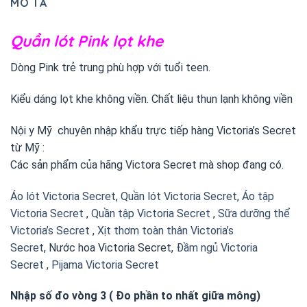
MÔ TẢ
Quần lót Pink lọt khe
Dòng Pink trẻ trung phù hợp với tuổi teen.
Kiểu dáng lọt khe không viền. Chất liệu thun lạnh không viền
Nội y Mỹ chuyên nhập khẩu trực tiếp hàng Victoria’s Secret
từ Mỹ :
Các sản phẩm của hãng Victora Secret mà shop đang có.
Áo lót Victoria Secret
,
Quần lót Victoria Secret
,
Áo tập
Victoria Secret
,
Quần tập Victoria Secret
,
Sữa dưỡng thể
Victoria’s Secret
,
Xịt thơm toàn thân Victoria’s
Secret
, Nước hoa Victoria Secret,
Đầm ngủ Victoria
Secret
,
Pijama Victoria Secret
Nhập số đo vòng 3 ( Đo phần to nhất giữa mông)