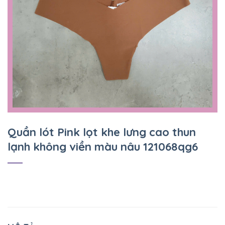
Quần lót Pink lọt khe lưng cao thun
lạnh không viền màu nâu 121068qg6