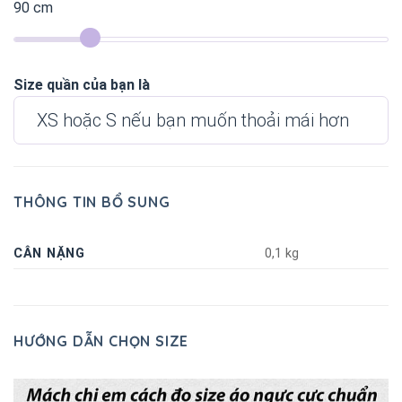
90
cm
Size quần của bạn là
XS hoặc S nếu bạn muốn thoải mái hơn
THÔNG TIN BỔ SUNG
CÂN NẶNG
0,1 kg
HƯỚNG DẪN CHỌN SIZE