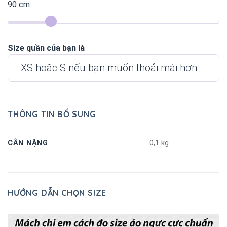
90
cm
Size quần của bạn là
XS hoặc S nếu bạn muốn thoải mái hơn
THÔNG TIN BỔ SUNG
CÂN NẶNG
0,1 kg
HƯỚNG DẪN CHỌN SIZE