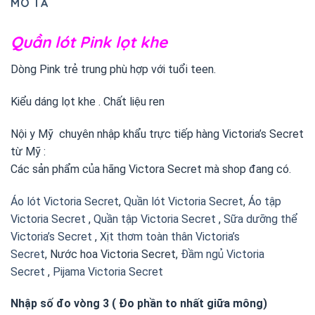
MÔ TẢ
Quần lót Pink lọt khe
Dòng Pink trẻ trung phù hợp với tuổi teen.
Kiểu dáng lọt khe . Chất liệu ren
Nội y Mỹ chuyên nhập khẩu trực tiếp hàng Victoria’s Secret
từ Mỹ :
Các sản phẩm của hãng Victora Secret mà shop đang có.
Áo lót Victoria Secret
,
Quần lót Victoria Secret
,
Áo tập
Victoria Secret
,
Quần tập Victoria Secret
,
Sữa dưỡng thể
Victoria’s Secret
,
Xịt thơm toàn thân Victoria’s
Secret
, Nước hoa Victoria Secret,
Đầm ngủ Victoria
Secret
,
Pijama Victoria Secret
Nhập số đo vòng 3 ( Đo phần to nhất giữa mông)