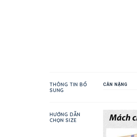
THÔNG TIN BỔ
CÂN NẶNG
SUNG
HƯỚNG DẪN
CHỌN SIZE