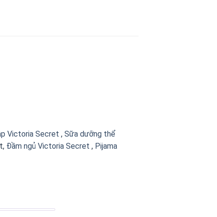
p Victoria Secret
,
Sữa dưỡng thể
t,
Đầm ngủ Victoria Secret
,
Pijama