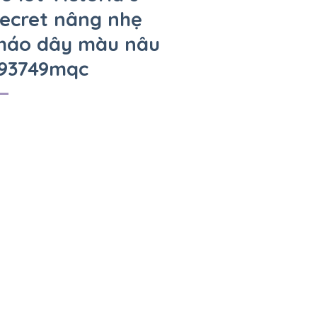
ecret nâng nhẹ
háo dây màu nâu
93749mqc