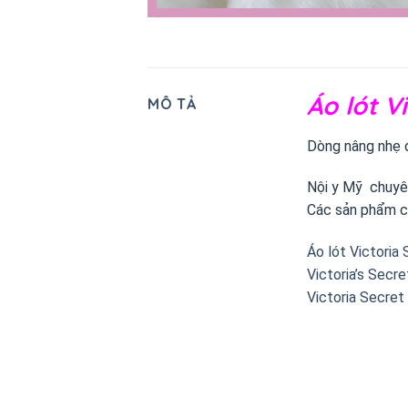
Áo lót V
MÔ TẢ
Dòng nâng nhẹ d
Nội y Mỹ chuyên
Các sản phẩm c
Áo lót Victoria
Victoria’s Secr
Victoria Secret