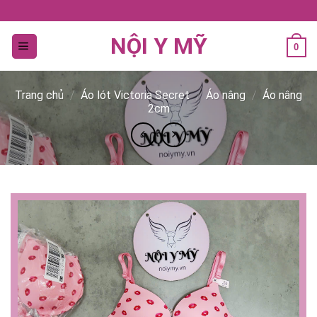
Bỏ
qua
NỘI Y MỸ
nội
0
dung
Trang chủ
/
Áo lót Victoria Secret
/
Áo nâng
/
Áo nâng
2cm