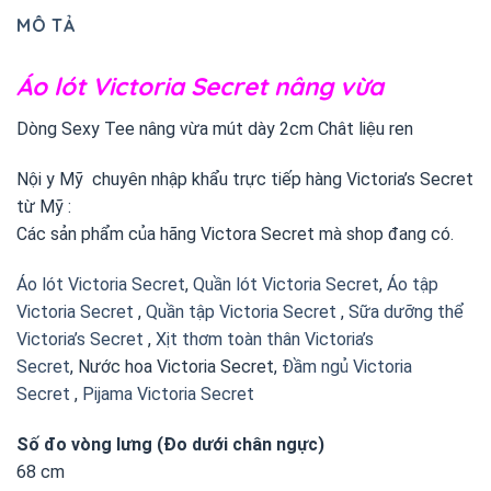
MÔ TẢ
Áo lót Victoria Secret nâng vừa
Dòng Sexy Tee nâng vừa mút dày 2cm Chât liệu ren
Nội y Mỹ chuyên nhập khẩu trực tiếp hàng Victoria’s Secret
từ Mỹ :
Các sản phẩm của hãng Victora Secret mà shop đang có.
Áo lót Victoria Secret
,
Quần lót Victoria Secret
,
Áo tập
Victoria Secret
,
Quần tập Victoria Secret
,
Sữa dưỡng thể
Victoria’s Secret
,
Xịt thơm toàn thân Victoria’s
Secret
, Nước hoa Victoria Secret,
Đầm ngủ Victoria
Secret
,
Pijama Victoria Secret
Số đo vòng lưng (Đo dưới chân ngực)
68
cm