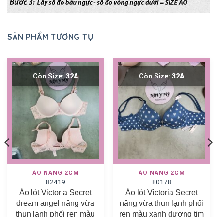
SẢN PHẨM TƯƠNG TỰ
Còn Size:
32A
Còn Size:
32A
ÁO NÂNG 2CM
ÁO NÂNG 2CM
82419
80178
Áo lót Victoria Secret
Áo lót Victoria Secret
dream angel nâng vừa
nâng vừa thun lạnh phối
thun lạnh phối ren màu
ren màu xanh dương tim