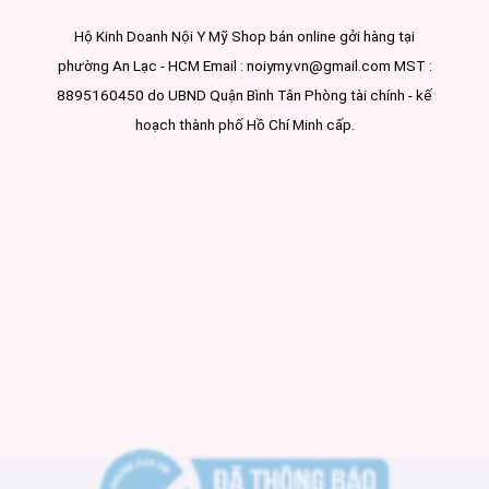
Hộ Kinh Doanh Nội Y Mỹ Shop bán online gởi hàng tại
phường An Lạc - HCM Email : noiymy.vn@gmail.com MST :
8895160450 do UBND Quận Bình Tân Phòng tài chính - kế
hoạch thành phố Hồ Chí Minh cấp.