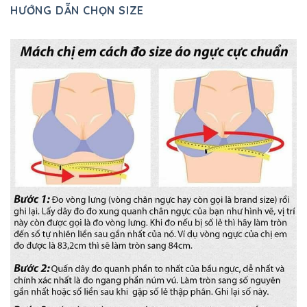
HƯỚNG DẪN CHỌN SIZE