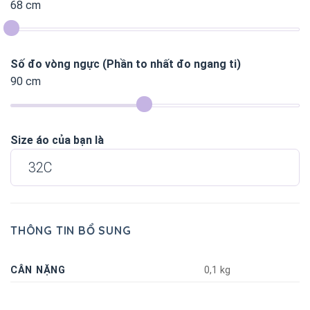
68
cm
Số đo vòng ngực (Phần to nhất đo ngang ti)
90
cm
Size áo của bạn là
32C
THÔNG TIN BỔ SUNG
CÂN NẶNG
0,1 kg