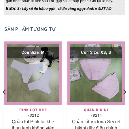
SẢN PHẨM TƯƠNG TỰ
Còn Size:
M
Còn Size:
XS, S
PINK LỌT KHE
QUẦN BIKINI
73212
78214
Quần lót Pink lọt khe
Quần lót Victoria Secret
thun lạnh không viền
bikini dây điều chỉnh