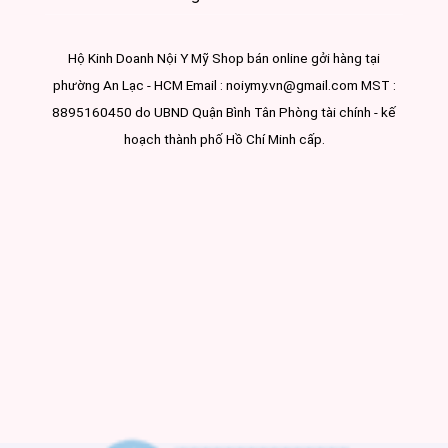
Hộ Kinh Doanh Nội Y Mỹ Shop bán online gởi hàng tại
phường An Lạc - HCM Email : noiymy.vn@gmail.com MST :
8895160450 do UBND Quận Bình Tân Phòng tài chính - kế
hoạch thành phố Hồ Chí Minh cấp.