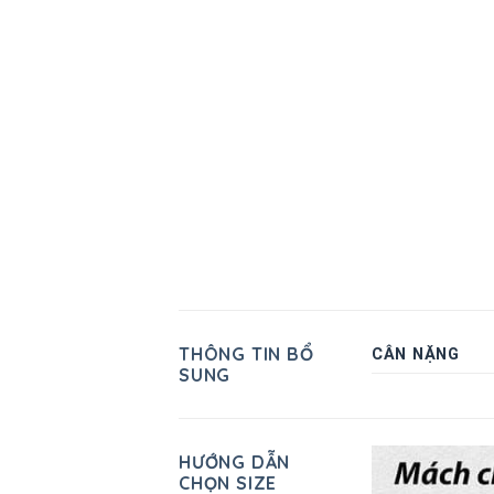
THÔNG TIN BỔ
CÂN NẶNG
SUNG
HƯỚNG DẪN
CHỌN SIZE