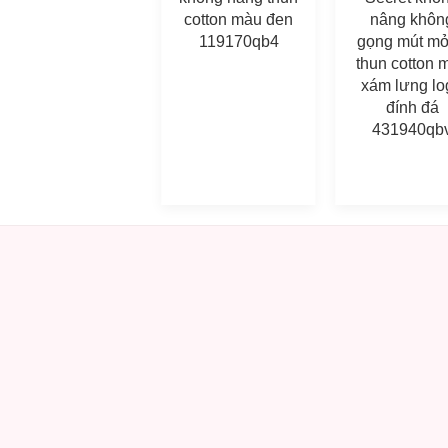
ren màu xanh
cotton màu đen
nâng khôn
biển nhạt
119170qb4
gọng mút m
417247qd2
thun cotton 
xám lưng lo
đính đá
431940qb