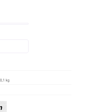
0,1 kg