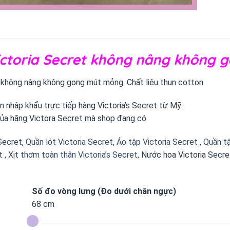
ictoria Secret không nâng không 
 không nâng không gọng mút mỏng. Chất liệu thun cotton
 nhập khẩu trực tiếp hàng Victoria’s Secret từ Mỹ :
ủa hãng Victora Secret mà shop đang có.
 Secret
,
Quần lót Victoria Secret
,
Áo tập Victoria Secret
,
Quần tậ
et
,
Xịt thơm toàn thân Victoria’s Secret
, Nước hoa Victoria Secre
Số đo vòng lưng (Đo dưới chân ngực)
68
cm