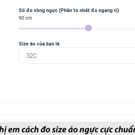
Số đo vòng ngực (Phần to nhất đo ngang ti)
90
cm
Size áo của bạn là
32C