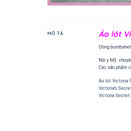
Áo lót V
MÔ TẢ
Dòng bombshell 
Nội y Mỹ chuyên
Các sản phẩm c
Áo lót Victoria
Victoria’s Secr
Victoria Secret