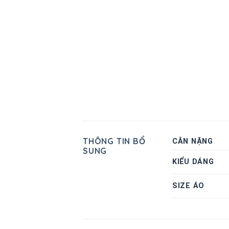
THÔNG TIN BỔ
CÂN NẶNG
SUNG
KIỂU DÁNG
SIZE ÁO