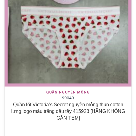
QUẦN NGUYÊN MÔNG
99049
Quần lót Victoria’s Secret nguyên mông thun cotton
lưng logo màu trắng dâu tây 415923 [HÃNG KHÔNG
GẮN TEM]