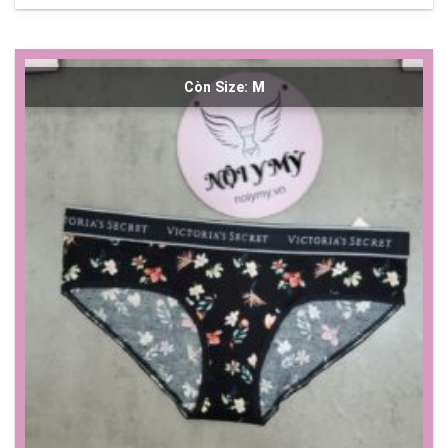
Còn Size:
M