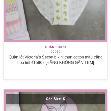
QUẦN BIKINI
99089
Quần lót Victoria’s Secret bikini thun cotton màu trắng
hoạ tiết 415968 [HÃNG KHÔNG GẮN TEM]
Còn Size:
S