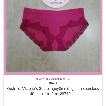
QUẦN NGUYÊN MÔNG
98649
Quần lót Victoria’s Secret nguyên mông thun seamless
viền ren tím cẩm 428749sda