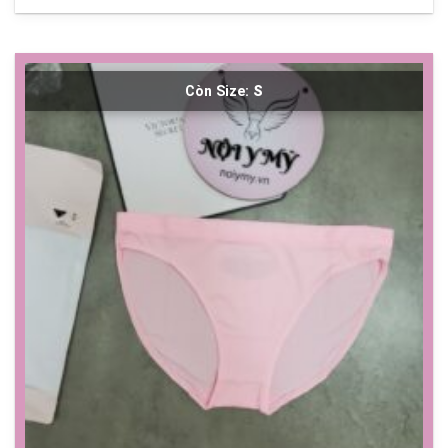
Còn Size:
S