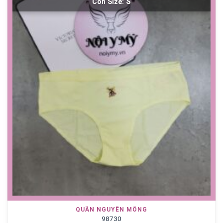
Còn Size:
S
QUẦN NGUYÊN MÔNG
98730