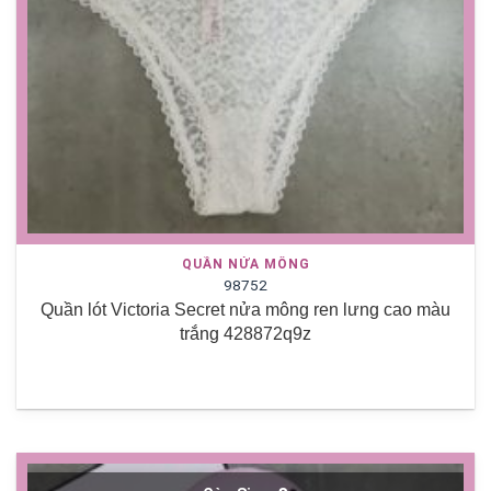
QUẦN NỬA MÔNG
98752
Quần lót Victoria Secret nửa mông ren lưng cao màu
trắng 428872q9z