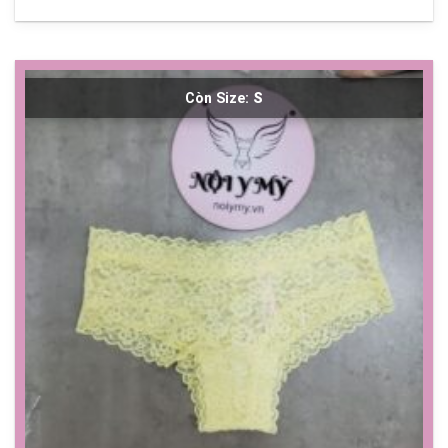
Còn Size:
S